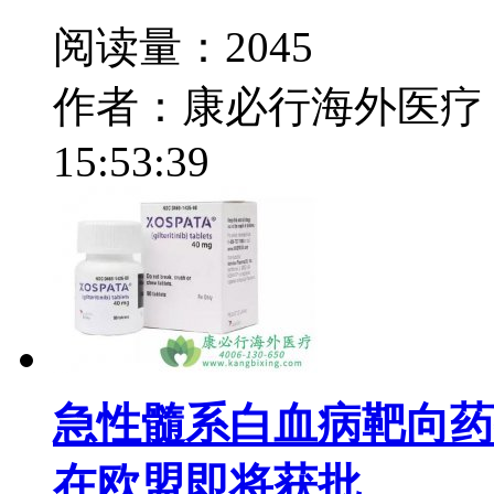
阅读量：2045
作者：康必行海外医疗
15:53:39
急性髓系白血病靶向药物吉列替
在欧盟即将获批