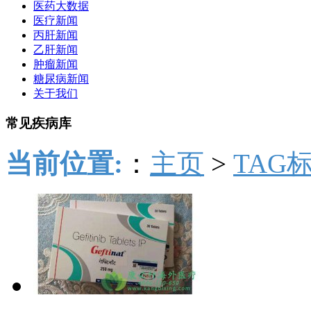
医药大数据
医疗新闻
丙肝新闻
乙肝新闻
肿瘤新闻
糖尿病新闻
关于我们
常见疾病库
当前位置:
：
主页
>
TAG