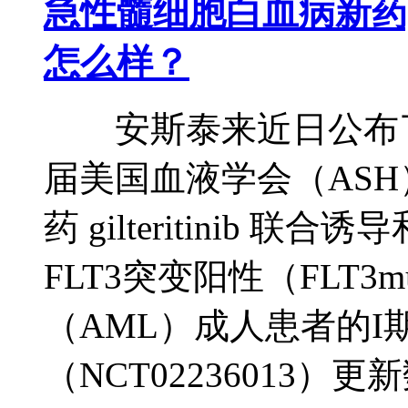
急性髓细胞白血病新药gil
怎么样？
安斯泰来近日公布了
届美国血液学会（AS
药 gilteritinib
FLT3突变阳性（FLT3
（AML）成人患者的I
（NCT02236013）更新数