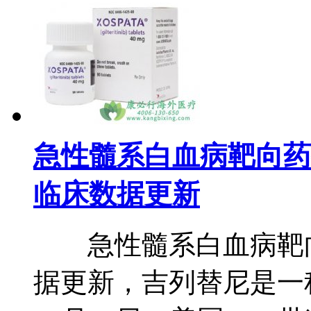
急性髓系白血病靶向药物吉列替
临床数据更新
急性髓系白血病靶向药
据更新，吉列替尼是一种