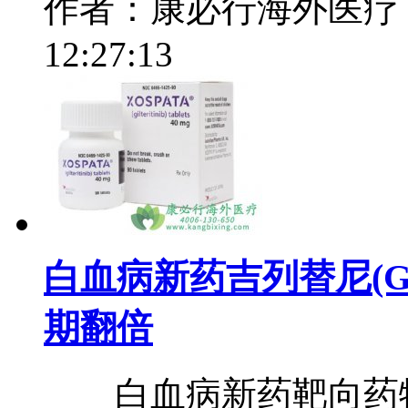
作者：康必行海外医疗
12:27:13
白血病新药吉列替尼(Gilt
期翻倍
白血病新药靶向药物 吉列替尼