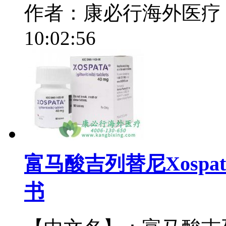
作者：康必行海外医疗
10:02:56
富马酸吉列替尼Xospata(G
书