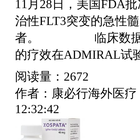
11月28日，美国FD
治性FLT3突变的急性髓
者。 临床数据，
的疗效在ADMIRAL试验(NC
阅读量：2672
作者：康必行海外医疗
12:32:42