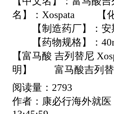
【中文名】：富马酸
名】：Xospata 【化学名
【制造药厂】：安斯泰来 As
【药物规格】：40m
【富马酸 吉列替尼 Xospata
明】 富马酸吉列替尼Xos
阅读量：2793
作者：康必行海外就医
13:45:59