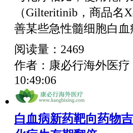
（Gilteritinib，商
善某些急性髓细胞白血病
阅读量：2469
作者：康必行海外医疗
10:49:06
白血病新药靶向药物吉列替尼(