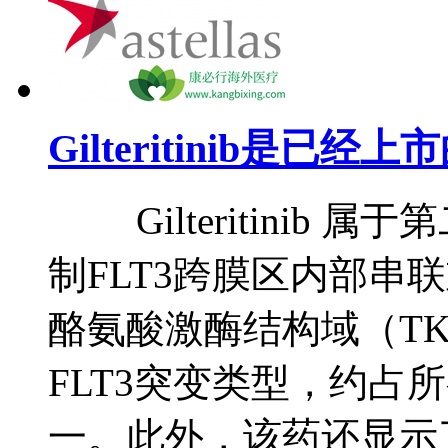
Gilteritinib是已
Gilteritinib 属
制FLT3跨膜区内部串联
酪氨酸激酶结构域（TK
FLT3突变类型，约占
一。此外，该药还显示