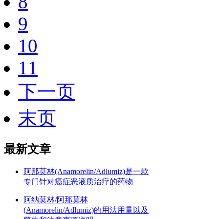
8
9
10
11
下一页
末页
最新文章
阿那莫林(Anamorelin/Adlumiz)是一款
专门针对癌症恶液质治疗的药物
阿纳莫林/阿那莫林
(Anamorelin/Adlumiz)的用法用量以及