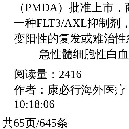
（PMDA）批准上市，商品
一种FLT3/AXL抑制
变阳性的复发或难治性
急性髓细胞性白血病 （Ac
阅读量：2416
作者：康必行海外医疗
10:18:06
共65页/645条