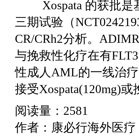
Xospata 的获批
三期试验（NCT0242
CR/CRh2分析。ADIM
与挽救性化疗在有FLT
性成人AML的一线治疗
接受Xospata(120mg)
阅读量：2581
作者：康必行海外医疗