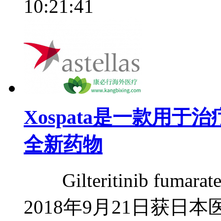
10:21:41
Xospata是一款用
全新药物
Gilteritinib fu
2018年9月21日获