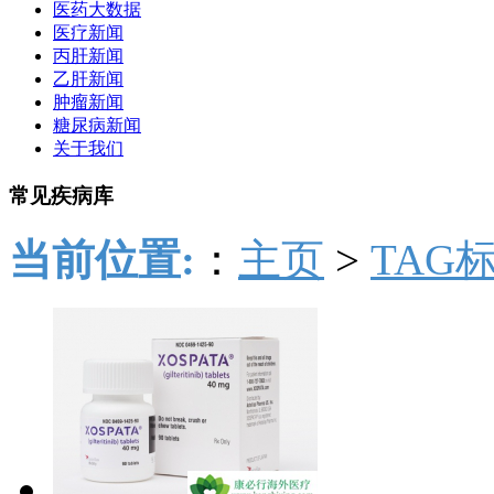
医药大数据
医疗新闻
丙肝新闻
乙肝新闻
肿瘤新闻
糖尿病新闻
关于我们
常见疾病库
当前位置:
：
主页
>
TAG