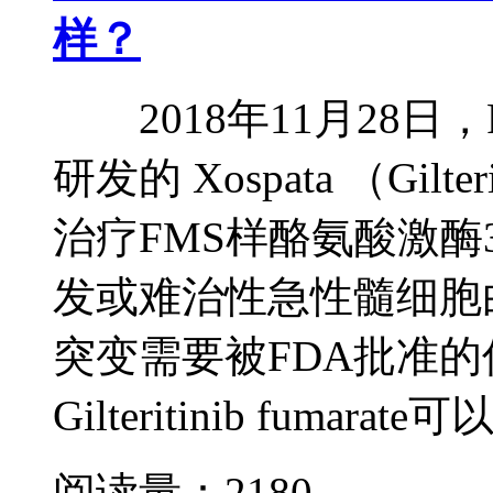
样？
2018年11月28日
研发的 Xospata （Gilter
治疗FMS样酪氨酸激酶
发或难治性急性髓细胞
突变需要被FDA批
Gilteritinib fumarate
阅读量：2180