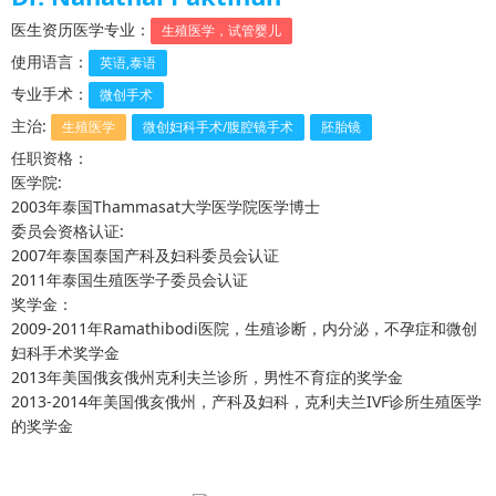
医生资历医学专业：
生殖医学，试管婴儿
使用语言：
英语,泰语
专业手术：
微创手术
主治:
生殖医学
微创妇科手术/腹腔镜手术
胚胎镜
任职资格：
医学院:
2003年泰国Thammasat大学医学院医学博士
委员会资格认证:
2007年泰国泰国产科及妇科委员会认证
2011年泰国生殖医学子委员会认证
奖学金：
2009-2011年Ramathibodi医院，生殖诊断，内分泌，不孕症和微创
妇科手术奖学金
2013年美国俄亥俄州克利夫兰诊所，男性不育症的奖学金
2013-2014年美国俄亥俄州，产科及妇科，克利夫兰IVF诊所生殖医学
的奖学金