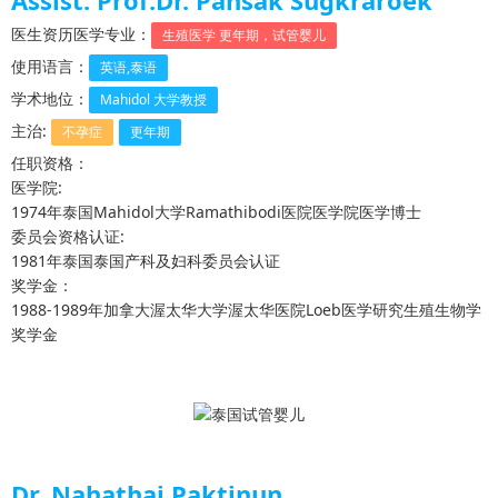
Assist. Prof.Dr. Pansak Sugkraroek
医生资历医学专业：
生殖医学 更年期，试管婴儿
使用语言：
英语,泰语
学术地位：
Mahidol 大学教授
主治:
不孕症
更年期
任职资格：
医学院:
1974年泰国Mahidol大学Ramathibodi医院医学院医学博士
委员会资格认证:
1981年泰国泰国产科及妇科委员会认证
奖学金：
1988-1989年加拿大渥太华大学渥太华医院Loeb医学研究生殖生物学
奖学金
Dr. Nahathai Paktinun