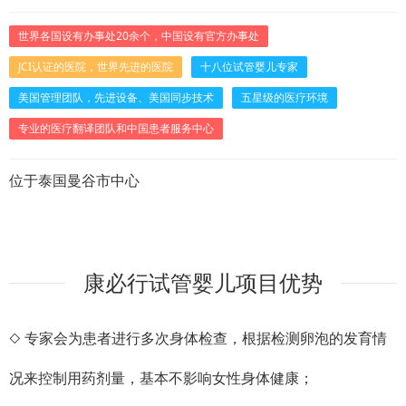
世界各国设有办事处20余个，中国设有官方办事处
JCI认证的医院，世界先进的医院
十八位试管婴儿专家
美国管理团队，先进设备、美国同步技术
五星级的医疗环境
专业的医疗翻译团队和中国患者服务中心
位于泰国曼谷市中心
6
7
康必行试管婴儿项目优势
◇ 专家会为患者进行多次身体检查，根据检测卵泡的发育情
况来控制用药剂量，基本不影响女性身体健康；