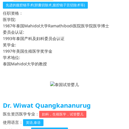
先进的腹腔镜手术(胆囊切除术,腹腔镜子宫切除术等)
任职资格：
医学院:
1987年泰国Mahidol大学Ramathibodi医院医学院医学博士
委员会认证:
1993年泰国产科及妇科委员会认证
奖学金:
1997年美国生殖医学奖学金
学术地位:
泰国Mahidol大学的教授
Dr. Wiwat Quangkananurug
医生资历医学专业：
妇科，生殖医学，试管婴儿
使用语言：
英语,泰语