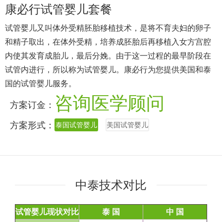
康必行试管婴儿套餐
试管婴儿又叫体外受精胚胎移植技术，是将不育夫妇的卵子
和精子取出，在体外受精，培养成胚胎后再移植入女方宫腔
内使其发育成胎儿，最后分娩。由于这一过程的最早阶段在
试管内进行，所以称为试管婴儿。康必行为您提供美国和泰
国的试管婴儿服务。
咨询医学顾问
方案订金：
方案形式：
泰国试管婴儿
美国试管婴儿
1
中泰技术对比
试管婴儿现状对比
泰 国
中 国