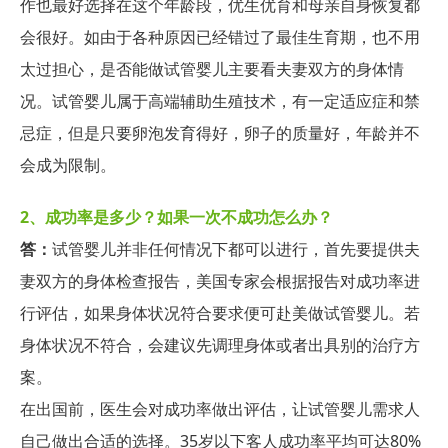
作也最好选择在这个年龄段，优生优育和母亲自身恢复都
会很好。如由于各种原因已经错过了最佳生育期，也不用
太过担心，是否能做试管婴儿主要看夫妻双方的身体情
况。试管婴儿属于高端辅助生殖技术，有一定适应症和禁
忌症，但是只要卵泡发育得好，卵子的质量好，年龄并不
会成为限制。
2、
成功率是多少？如果一次不成功怎么办？
答：
试管婴儿并非任何情况下都可以进行，首先要提供夫
妻双方的身体检查报告，美国专家会根据报告对成功率进
行评估，如果身体状况符合要求便可赴美做试管婴儿。若
身体状况不符合，会建议先调理身体或者出具别的治疗方
案。
在出国前，医生会对成功率做出评估，让试管婴儿需求人
自己做出合适的选择。35岁以下客人成功率平均可达80%