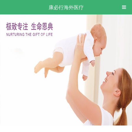
康必行海外医疗