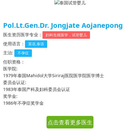
Pol.Lt.Gen.Dr. Jongjate Aojanepong
医生资历医学专业：
妇科生殖医学，试管婴儿
使用语言：
英语,泰语
主治:
不孕症
任职资格：
医学院:
1979年泰国Mahidol大学Siriraj医院医学院医学博士
委员会认证:
1983年泰国产科及妇科委员会认证
奖学金:
1986年不孕症奖学金
点击查看更多医生