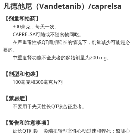
凡德他尼（Vandetanib）/caprelsa
【剂量和给药】
300毫克，每天一次。
CAPRELSA可随或不随食物同吃。
在严重毒性或QT间期延长的情况下，剂量减少可能是必
要的。
中重度肾功能不全患者的起始剂量为200 mg。
【剂型和包装】
100毫克和300毫克片剂
【禁忌症】
不要用于先天性长QT综合征患者。
【警告和注意事项】
延长QT间期，尖端扭转型室性心动过速和猝死：监测心