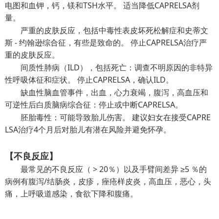
电图和血钾，钙，镁和TSH水平。 适当降低CAPRELSA剂
量。
严重的皮肤反应，包括中毒性表皮坏死松解症和史蒂文
斯 - 约翰逊综合征，有些是致命的。 停止CAPRELSA治疗严
重的皮肤反应。
间质性肺病（ILD），包括死亡：调查不明原因的非特异
性呼吸体征和症状。 停止CAPRELSA，确认ILD。
缺血性脑血管事件，出血，心力衰竭，腹泻，高血压和
可逆性后白质脑病综合征：停止或中断CAPRELSA。
胚胎毒性：可能导致胎儿伤害。 建议妇女在接受CAPRE
LSA治疗4个月后对胎儿有潜在风险并避免怀孕。
【不良反应】
最常见的不良反应（ > 20％）以及手臂间差异 ≥5 ％的
病例有腹泻/结肠炎，皮疹，痤疮样皮炎，高血压，恶心，头
痛，上呼吸道感染，食欲下降和腹痛。