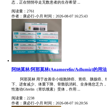
态，正在悄悄夺走无数患者的生存希望 ...
阅读量：2761
作者：康必行-小月
时间：2026-08-07 16:25:43
阿纳莫林/阿那莫林(Anamorelin/Adlumiz)
阿那莫林 用于改善非小细胞肺癌、胃癌、胰腺癌、结
下、进食减少、体重下降、骨骼肌消耗、全身倦怠乏力，
性激动Ghrelin（胃饥饿素）受体，作用 ...
阅读量：2238
作者：康必行-小月
时间：2026-08-07 16:20:56