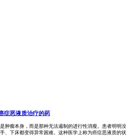
门针对癌症恶液质治疗的药
肿瘤本身，而是那种无法遏制的进行性消瘦。患者明明没
手、下床都变得异常困难。这种医学上称为癌症恶液质的状