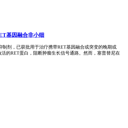
向治疗RET基因融合非小细
T激酶抑制剂，已获批用于治疗携带RET基因融合或突变的晚期或
激活的RET蛋白，阻断肿瘤生长信号通路。然而，塞普替尼在