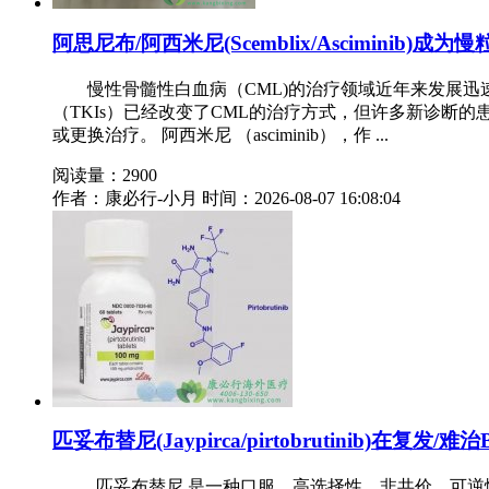
阿思尼布/阿西米尼(Scemblix/Asciminib)
慢性骨髓性白血病（CML)的治疗领域近年来发展迅
（TKIs）已经改变了CML的治疗方式，但许多新诊断
或更换治疗。 阿西米尼 （asciminib），作 ...
阅读量：2900
作者：康必行-小月
时间：2026-08-07 16:08:04
匹妥布替尼(Jaypirca/pirtobrutinib)在复
匹妥布替尼 是一种口服、高选择性、非共价、可逆性