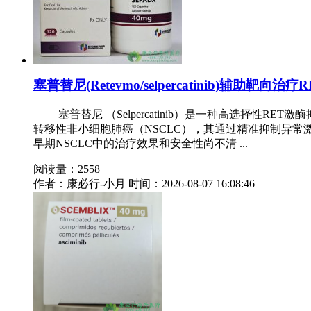
塞普替尼(Retevmo/selpercatinib)辅助靶
塞普替尼 （Selpercatinib）是一种高选择性RE
转移性非小细胞肺癌（NSCLC），其通过精准抑制异常
早期NSCLC中的治疗效果和安全性尚不清 ...
阅读量：2558
作者：康必行-小月
时间：2026-08-07 16:08:46