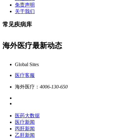
免责声明
关于我们
常见疾病库
海外医疗最新动态
上线，7x24小时一对一专业客服在线解答,品质服务更专业!
Global Sites
医疗客服
海外医疗：
4006-130-650
医药大数据
医疗新闻
丙肝新闻
乙肝新闻