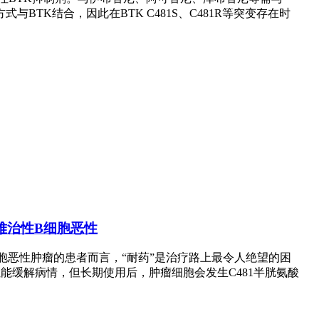
与BTK结合，因此在BTK C481S、C481R等突变存在时
复发难治性B细胞恶性
恶性肿瘤的患者而言，“耐药”是治疗路上最令人绝望的困
能缓解病情，但长期使用后，肿瘤细胞会发生C481半胱氨酸