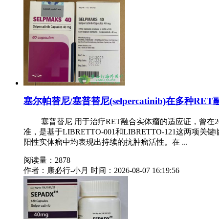
塞尔帕替尼/塞普替尼(selpercatinib)在多种
塞普替尼 用于治疗RET融合实体瘤的适应证，曾在20
准，是基于LIBRETTO-001和LIBRETTO-121
阳性实体瘤中均表现出持续的抗肿瘤活性。在 ...
阅读量：2878
作者：康必行-小月
时间：2026-08-07 16:19:56