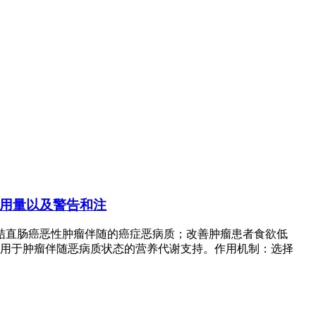
的用法用量以及警告和注
直肠癌恶性肿瘤伴随的癌症恶病质；改善肿瘤患者食欲低
用于肿瘤伴随恶病质状态的营养代谢支持。作用机制：选择