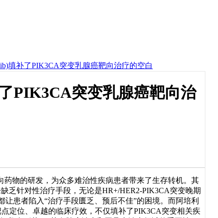
pelisib)填补了PIK3CA突变乳腺癌靶向治疗的空白
b)填补了PIK3CA突变乳腺癌靶向治
药物的研发，为众多难治性疾病患者带来了生存转机。其
乏针对性治疗手段，无论是HR+/HER2-PIK3CA突变晚期
，都让患者陷入“治疗手段匮乏、预后不佳”的困境。而阿培利
靶点定位、卓越的临床疗效，不仅填补了PIK3CA突变相关疾