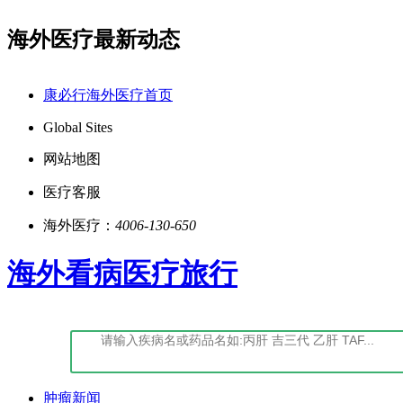
海外医疗最新动态
书编号:(鄂)-经营性-2022-0027
点击阅读：康必行法
康必行海外医疗首页
Global Sites
网站地图
医疗客服
海外医疗：
4006-130-650
海外看病医疗旅行
肿瘤新闻