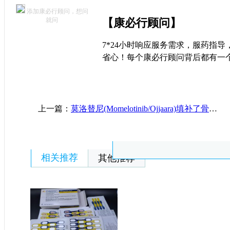
添加康必行顾问，想问
就问
【康必行顾问】
7*24小时响应服务需求，服药指
省心！每个康必行顾问背后都有一
上一篇：
莫洛替尼(Momelotinib/Ojjaara)填补了骨髓纤维化治疗的关键空白
相关推荐
其他推荐