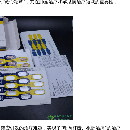
“救命稻草”，其在肿瘤治疗和罕见病治疗领域的重要性，
A突变引发的治疗难题，实现了“靶向打击、根源治病”的治疗