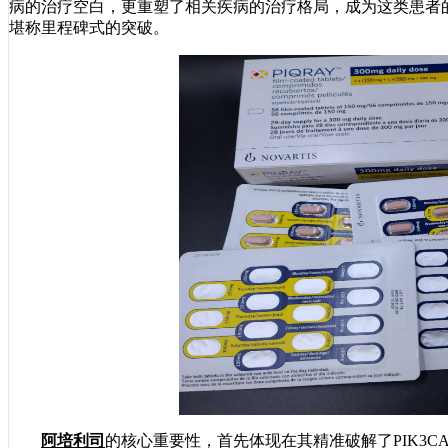
病的治疗空白，更重塑了相关疾病的治疗格局，成为这类患者的
堪称里程碑式的突破。
阿培利司
的核心重要性，首先体现在其精准破解了PIK3C