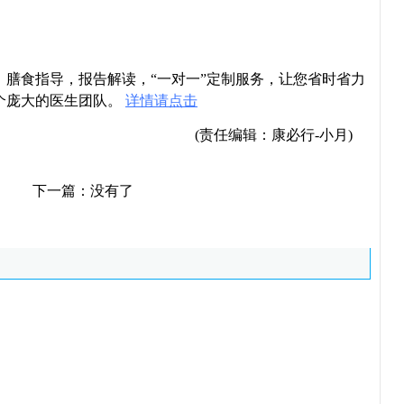
导，膳食指导，报告解读，“一对一”定制服务，让您省时省力
个庞大的医生团队。
详情请点击
(责任编辑：康必行-小月)
下一篇：没有了