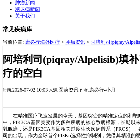
肿瘤新闻
糖尿病新闻
关于我们
常见疾病库
当前位置:
康必行海外医疗
>
肿瘤资讯
>
阿培利司(piqray/Al
阿培利司(piqray/Alpelisi
疗的空白
2026-07-02 10:03
医药资讯
康必行-小月
时间:
来源:
作者:
在精准医疗飞速发展的今天，基因突变的精准定位的和靶向
中，PIK3CA基因突变作为多种疾病的核心致病根源，长期以来缺
乳腺癌，还是PIK3CA基因相关过度生长疾病谱系（PROS）
司的出现，作为全球首个PI3Kα选择性抑制剂，凭借其精准的