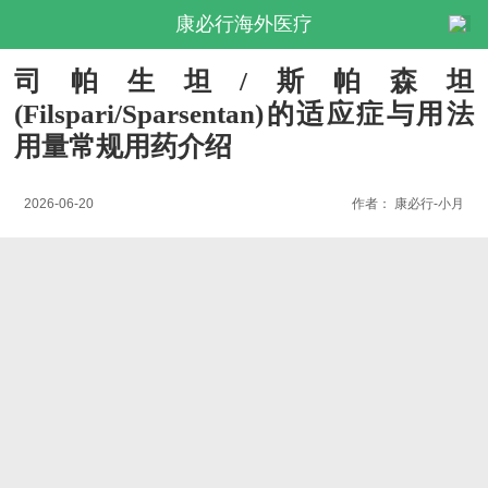
康必行海外医疗
司帕生坦/斯帕森坦
(Filspari/Sparsentan)的适应症与用法
用量常规用药介绍
2026-06-20
作者：
康必行-小月