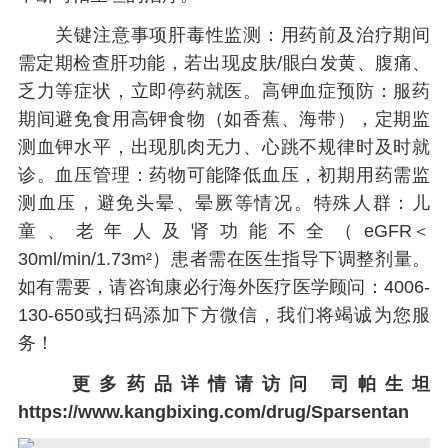
关键注意事项肝毒性监测：用药前及治疗期间
需定期检查肝功能，若出现皮肤/眼白发黄、腹痛、
乏力等症状，立即停药就医。高钾血症预防：服药
期间避免食用高钾食物（如香蕉、海带），定期监
测血钾水平，出现肌肉无力、心跳不规律时及时就
诊。血压管理：药物可能降低血压，初期用药需监
测血压，避免头晕、晕厥等情况。特殊人群：儿
童、老年人及肾功能不全（eGFR＜
30ml/min/1.73m²）患者需在医生指导下调整剂量。
如有需要，请咨询康必行海外医疗医学顾问：4006-
130-650或扫码添加下方微信，我们将竭诚为您服
务！
更多药品详情请访问
司帕生坦
https://www.kangbixing.com/drug/Sparsentan