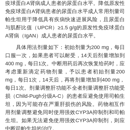
疫球蛋白A肾病成人患者的尿蛋白水平。降低原发性
免疫球蛋白A肾病患者的尿蛋白水平成人常用剂量司
帕生坦用于降低具有疾病快速进展风险，且尿蛋白
与肌酐比值（UPCR）≥1.5 g/g的原发性免疫球蛋白
A肾病（IgAN）成人患者的尿蛋白水平。
具体用法剂量如下：初始剂量为200 mg，每日
口服一次，如果患者可以耐受，14天后剂量增加到
400 mg，每日1次。中断用药后再次恢复给药时，应
考虑重新滴定药物剂量，予以患者初始剂量200
mg，每日1次，14天后，再将剂量增加到400 mg，
每日1次。剂量调整肝功能不全者剂量调整肝功能受
损（Child-Pugh分级A-C）的患者应避免使用司帕生
坦，因为可能存在严重肝损伤的风险。药物相互作
用剂量调整避免同时使用强效CYP3A抑制剂和司帕
生坦。如果无法避免使用强效CYP3A抑制剂，则应
中断司帕生坦的治疗。