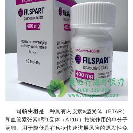
司帕生坦
是一种具有内皮素a型受体（ETAR）
和血管紧张素Ⅱ型1受体（AT1R）拮抗作用的单分子
药物。用于降低具有疾病快速进展风险的原发性免