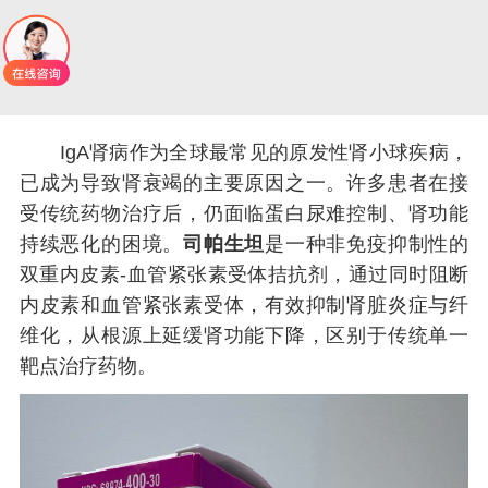
IgA肾病作为全球最常见的原发性肾小球疾病，
已成为导致肾衰竭的主要原因之一。许多患者在接
受传统药物治疗后，仍面临蛋白尿难控制、肾功能
持续恶化的困境。
司帕生坦
是一种非免疫抑制性的
双重内皮素-血管紧张素受体拮抗剂，通过同时阻断
内皮素和血管紧张素受体，有效抑制肾脏炎症与纤
维化，从根源上延缓肾功能下降，区别于传统单一
靶点治疗药物。