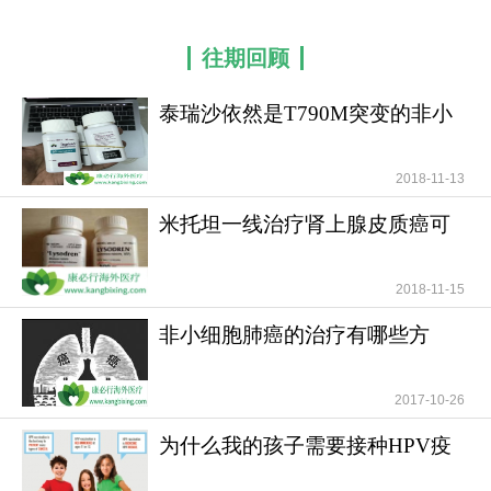
往期回顾
泰瑞沙依然是T790M突变的非小
细胞肺癌患者治疗首
2018-11-13
米托坦一线治疗肾上腺皮质癌可
提高患者无疾病进展
2018-11-15
非小细胞肺癌的治疗有哪些方
法？
2017-10-26
为什么我的孩子需要接种HPV疫
苗？儿童需要HPV疫苗