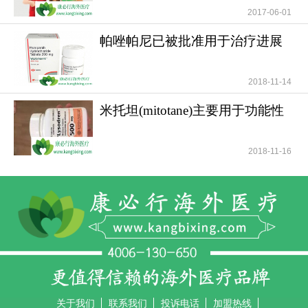
2017-06-01
帕唑帕尼已被批准用于治疗进展
期软组织肉瘤
2018-11-14
米托坦(mitotane)主要用于功能性
和无功能性肾上腺
2018-11-16
关于我们
联系我们
投诉电话
加盟热线