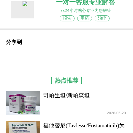
一对一客服专业解答
7x24小时贴心专业为您解答
报告
用药
治疗
分享到
热点推荐
司帕生坦/斯帕森坦
(Filspari/Sparsentan)的
2026-06-20
福他替尼(Tavlesse/Fostamatinib)为