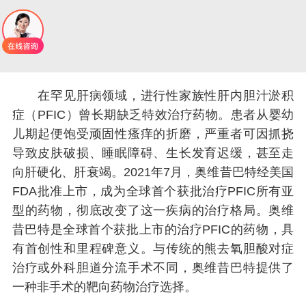
在罕见肝病领域，进行性家族性肝内胆汁淤积
症（PFIC）曾长期缺乏特效治疗药物。患者从婴幼
儿期起便饱受顽固性瘙痒的折磨，严重者可因抓挠
导致皮肤破损、睡眠障碍、生长发育迟缓，甚至走
向肝硬化、肝衰竭。2021年7月，奥维昔巴特经美国
FDA批准上市，成为全球首个获批治疗PFIC所有亚
型的药物，彻底改变了这一疾病的治疗格局。奥维
昔巴特是全球首个获批上市的治疗PFIC的药物，具
有首创性和里程碑意义。与传统的熊去氧胆酸对症
治疗或外科胆道分流手术不同，奥维昔巴特提供了
一种非手术的靶向药物治疗选择。