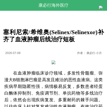
康必行海外医疗
塞利尼索/希维奥(Selinex/Selinexor)补
齐了血液肿瘤后线治疗短板
2026-07-08
作者：
康必行-小月
在血液肿瘤临床诊疗领域，多发性骨髓瘤、弥
漫大B细胞淋巴瘤是高发且难治的恶性血液病。这类
疾病早期隐匿性强，病情极易反复，多数患者经蛋
白酶体抑制剂、免疫调节剂、单抗药物等多线治疗
后，依然会出现疾病复发、多重耐药的棘手问题。
以往临床上针对复发难治性血液肿瘤，有效治疗药