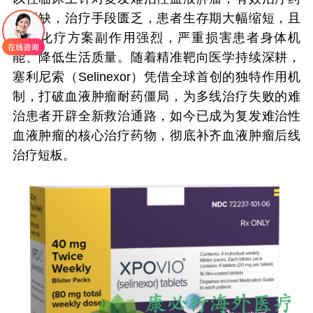
物稀缺，治疗手段匮乏，患者生存期大幅缩短，且
传统化疗方案副作用强烈，严重损害患者身体机
能、降低生活质量。随着精准靶向医学持续深耕，
塞利尼索（Selinexor）凭借全球首创的独特作用机
制，打破血液肿瘤耐药僵局，为多线治疗失败的难
治患者开辟全新救治通路，如今已成为复发难治性
血液肿瘤的核心治疗药物，彻底补齐血液肿瘤后线
治疗短板。