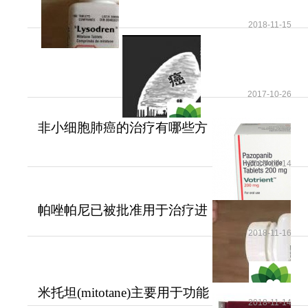
更多药品详情请访问
塞利尼索
https://www.kangbixing.com/drug/Selinexor/
2018-11-15
一对一客服专业解答
2017-10-26
"扫一扫添加官方微信 咨询解答更便捷"
非小细胞肺癌的治疗有哪些方
法？
2018-11-14
帕唑帕尼已被批准用于治疗进
展期软组织肉瘤
2018-11-16
米托坦(mitotane)主要用于功能
2018-11-14