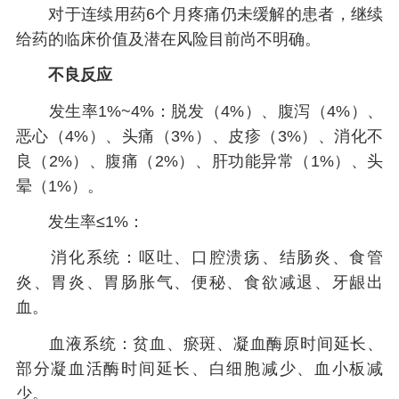
对于连续用药6个月疼痛仍未缓解的患者，继续
给药的临床价值及潜在风险目前尚不明确。
不良反应
发生率1%~4%：脱发（4%）、腹泻（4%）、
恶心（4%）、头痛（3%）、皮疹（3%）、消化不
良（2%）、腹痛（2%）、肝功能异常（1%）、头
晕（1%）。
发生率≤1%：
消化系统：呕吐、口腔溃疡、结肠炎、食管
炎、胃炎、胃肠胀气、便秘、食欲减退、牙龈出
血。
血液系统：贫血、瘀斑、凝血酶原时间延长、
部分凝血活酶时间延长、白细胞减少、血小板减
少。