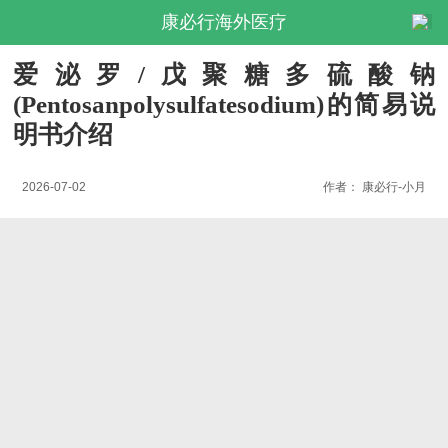
康必行海外医疗
爱泌罗/戊聚糖多硫酸钠
(Pentosanpolysulfatesodium)的简易说
明书介绍
2026-07-02
作者：
康必行-小月