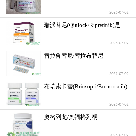
(remibrutinib)的作用
2026-07-02
瑞派替尼(Qinlock/Ripretinib)是
GIST精准靶
2026-07-02
替拉鲁替尼/替拉布替尼
(tirabrutinib)的作
2026-07-02
布瑞索卡替(Brinsupri/Brensocatib)
填补了
2026-07-02
奥格列龙/奥福格列酮
(Foundayo/orforglipro
2026-07-02