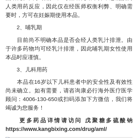
人类用药反应，因此仅在经医师权衡利弊、明确需
要时，方可在妊娠期使用本品。
2、哺乳期
目前尚不明确本品是否会经人类乳汁排泄。由
于许多药物均可经乳汁排泄，因此哺乳期女性使用
本品时应谨慎。
3、儿科用药
本品在16岁以下儿科患者中的安全性及有效性
尚未确立。如有需要，请咨询康必行海外医疗医学
顾问：4006-130-650或扫码添加下方微信，我们将
竭诚为您服务！
更多药品详情请访问
戊聚糖多硫酸钠
https://www.kangbixing.com/drug/aml/