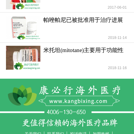
2017-06-01
帕唑帕尼已被批准用于治疗进展
期软组织肉瘤
2018-11-14
米托坦(mitotane)主要用于功能性
和无功能性肾上腺
2018-11-16