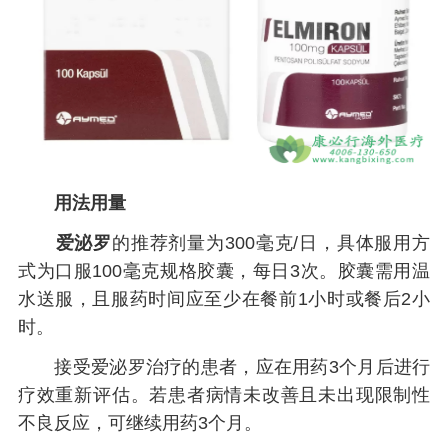
用法用量
爱泌罗
的推荐剂量为300毫克/日，具体服用方
式为口服100毫克规格胶囊，每日3次。胶囊需用温
水送服，且服药时间应至少在餐前1小时或餐后2小
时。
接受爱泌罗治疗的患者，应在用药3个月后进行
疗效重新评估。若患者病情未改善且未出现限制性
不良反应，可继续用药3个月。