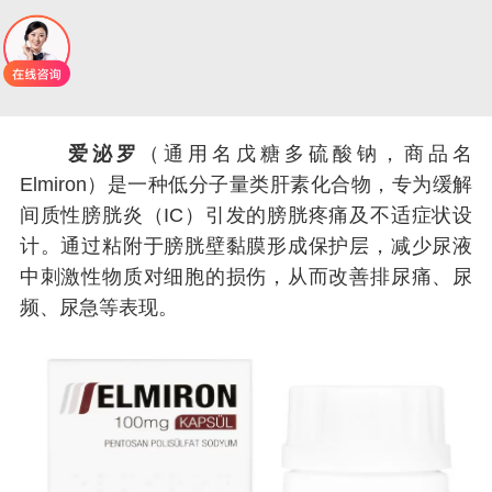
爱泌罗
（通用名戊糖多硫酸钠，商品名
Elmiron）是一种低分子量类肝素化合物，专为缓解
间质性膀胱炎（IC）引发的膀胱疼痛及不适症状设
计。通过粘附于膀胱壁黏膜形成保护层，减少尿液
中刺激性物质对细胞的损伤，从而改善排尿痛、尿
频、尿急等表现。