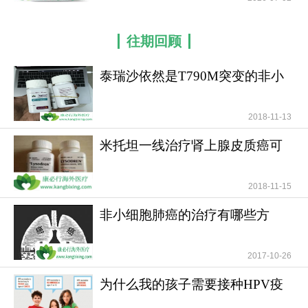
往期回顾
泰瑞沙依然是T790M突变的非小
细胞肺癌患者治疗首
2018-11-13
米托坦一线治疗肾上腺皮质癌可
提高患者无疾病进展
2018-11-15
非小细胞肺癌的治疗有哪些方
法？
2017-10-26
为什么我的孩子需要接种HPV疫
苗？儿童需要HPV疫苗