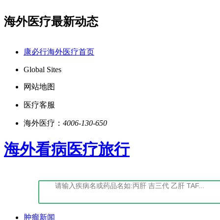
海外医疗最新动态
鄂)-经营性-2022-0027
点击阅读：康必行法律声明
康必行海外医疗首页
Global Sites
网站地图
医疗客服
海外医疗：
4006-130-650
海外看病医疗旅行
肿瘤新闻