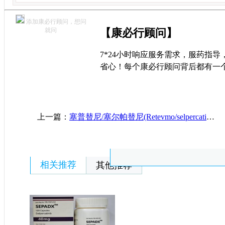
添加康必行顾问，想问
就问
【康必行顾问】
7*24小时响应服务需求，服药指
省心！每个康必行顾问背后都有一
上一篇：
塞普替尼/塞尔帕替尼(Retevmo/selpercatinib)的不良反应及应对措施介绍
相关推荐
其他推荐