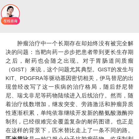
肿瘤治疗中一个长期存在却始终没有被完全解
决的问题：当靶向药一步步把患者带到更长生存期
之后，耐药也会随之出现。对于胃肠道间质瘤
（GIST）来说，这个问题尤其典型。GIST的发生与
KIT、PDGFRA等驱动基因密切相关，伊马替尼的出
现曾经改写了这一疾病的治疗格局，随后舒尼替
尼、瑞戈非尼等药物陆续进入后线治疗。然而，随
着治疗线数增加，继发突变、旁路激活和肿瘤异质
性逐渐积累，单纯依靠继续开发新的酪氨酸激酶抑
制剂，已经很难完全覆盖复杂的耐药图谱。也正是
在这样的背景下，匹米替比走上了一条不同的路。