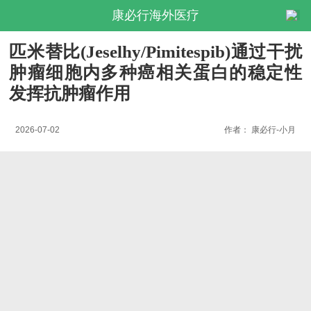
康必行海外医疗
匹米替比(Jeselhy/Pimitespib)通过干扰
肿瘤细胞内多种癌相关蛋白的稳定性
发挥抗肿瘤作用
2026-07-02
作者：
康必行-小月