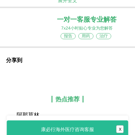
展开全文
一对一客服专业解答
7x24小时贴心专业为您解答
报告
用药
治疗
分享到
热点推荐
阿那莫林
(Anamorelin/Adlumiz)的结构
康必行海外医疗咨询客服
X
特点合