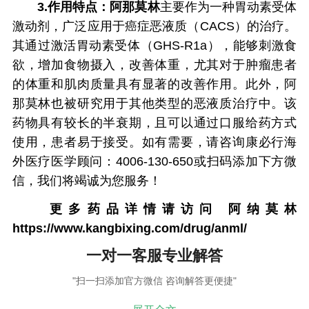
3.作用特点：
阿那莫林
主要作为一种胃动素受体
激动剂，广泛应用于癌症恶液质（CACS）的治疗。
其通过激活胃动素受体（GHS-R1a），能够刺激食
欲，增加食物摄入，改善体重，尤其对于肿瘤患者
的体重和肌肉质量具有显著的改善作用。此外，阿
那莫林也被研究用于其他类型的恶液质治疗中。该
药物具有较长的半衰期，且可以通过口服给药方式
使用，患者易于接受。如有需要，请咨询康必行海
外医疗医学顾问：4006-130-650或扫码添加下方微
信，我们将竭诚为您服务！
更多药品详情请访问
阿纳莫林
https://www.kangbixing.com/drug/anml/
一对一客服专业解答
"扫一扫添加官方微信 咨询解答更便捷"