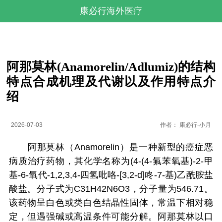
康必行海外医疗
阿那莫林(Anamorelin/Adlumiz)的结构
特点合成机理及代谢以及作用特点介
绍
2026-07-03
作者：
康必行-小月
阿那莫林（Anamorelin）是一种新型的癌症恶
病质治疗药物，其化学名称为(4-(4-氟苯氧基)-2-甲
基-6-氧代-1,2,3,4-四氢吡咯-[3,2-d]咚-7-基)乙酰胺盐
酸盐。分子式为C31H42N6O3，分子量为546.71。
该药物呈白色或类白色结晶性固体，常温下相对稳
定，但遇强碱或高温条件可能分解。阿那莫林以口