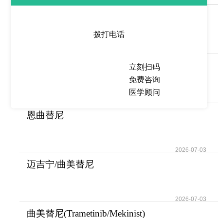
2026-07-03
阿纳莫林/阿那莫林
(Anamorelin)为癌症恶病
拨打电话
2026-07-03
罗圣全/恩曲替尼
立刻扫码
(Rozlytrek/Entrectinib)的
免费咨询
医学顾问
2026-07-03
恩曲替尼
(Rozlytrek/Entrectinib)是攻克
NTR
2026-07-03
迈吉宁/曲美替尼
(Trametinib/Mekinist)的药
2026-07-03
曲美替尼(Trametinib/Mekinist)