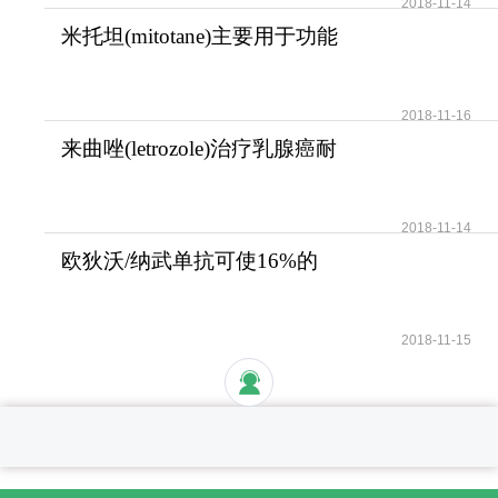
2018-11-14
米托坦(mitotane)主要用于功能
性和无功能性肾上腺
2018-11-16
来曲唑(letrozole)治疗乳腺癌耐
受性好安全性高
2018-11-14
欧狄沃/纳武单抗可使16%的
晚期肺癌患者活过5年
2018-11-15