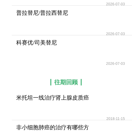
2026-07-03
普拉替尼/普拉西替尼
(Pralsetinib)用于治疗
2026-07-03
科赛优/司美替尼
(Koselugo/Selumetinib)作
2026-07-03
往期回顾
米托坦一线治疗肾上腺皮质癌
可提高患者无疾病进展
2018-11-15
非小细胞肺癌的治疗有哪些方