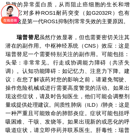
导致的异常蛋白质，从而阻止癌细胞的生长和增
殖。它对多种ROS1耐药突变（如G2032R）也有
效，这是第一代ROS1抑制剂常常失效的主要原因。
瑞普替尼
虽然疗效显著，但也需要密切关注其
潜在的副作用。中枢神经系统（CNS）效应：这是
瑞普替尼一个需要特别关注的副作用。可能包括：
头晕：非常常见。行走或协调能力障碍（共济失
调）。认知功能障碍：如记忆力、注意力下降。建
议：在您了解该药对您的影响之前，请避免驾驶、
操作危险机械或进行需要高度警觉的活动。如果出
现这些症状，请及时告知医生，他们可能会调整剂
量或提供处理建议。间质性肺病（ILD）/肺炎：这是
一种严重且可能致命的肺部炎症。症状可能包括呼
吸困难、干咳、发烧等。如果出现新的或恶化的呼
吸道症状，请立即停药并联系医生。肝毒性：瑞普