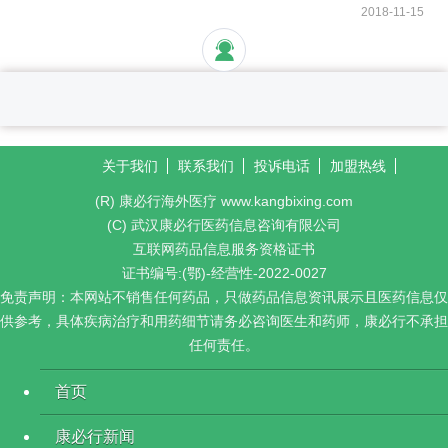
2018-11-15
关于我们
联系我们
投诉电话
加盟热线
(R) 康必行海外医疗 www.kangbixing.com
(C) 武汉康必行医药信息咨询有限公司
互联网药品信息服务资格证书
证书编号:(鄂)-经营性-2022-0027
免责声明：本网站不销售任何药品，只做药品信息资讯展示且医药信息仅
供参考，具体疾病治疗和用药细节请务必咨询医生和药师，康必行不承担
任何责任。
首页
康必行新闻