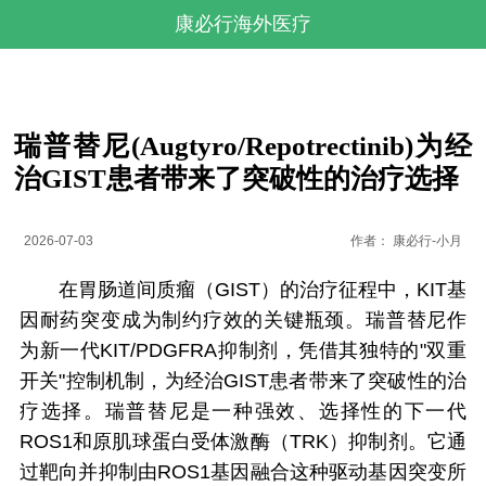
康必行海外医疗
瑞普替尼(Augtyro/Repotrectinib)为经
治GIST患者带来了突破性的治疗选择
2026-07-03
作者：
康必行-小月
在胃肠道间质瘤（GIST）的治疗征程中，KIT基
因耐药突变成为制约疗效的关键瓶颈。瑞普替尼作
为新一代KIT/PDGFRA抑制剂，凭借其独特的"双重
开关"控制机制，为经治GIST患者带来了突破性的治
疗选择。瑞普替尼是一种强效、选择性的下一代
ROS1和原肌球蛋白受体激酶（TRK）抑制剂。它通
过靶向并抑制由ROS1基因融合这种驱动基因突变所