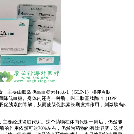
主要由胰岛胰高血糖素样肽-1（GLP-1）和抑胃肽
降低血糖。身体内还有一种酶，叫二肽基肽酶-4（DPP-
止肠促胰素的降解，从而使肠促胰素长期发挥作用，刺激胰岛β
，主要经过肾脏代谢。这个药物在体内代谢一周后，仍然能
-4酶的作用依然可达70%左右，仍然为药物的有效溶度，这就