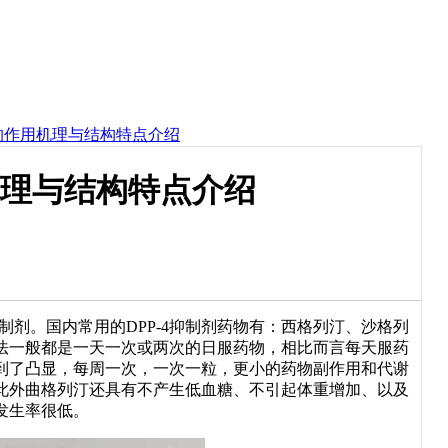
tin)的作用机理与结构特点介绍
的作用机理与结构特点介绍
P-4)抑制剂。国内常用的DPP-4抑制剂药物有：西格列汀、沙格列
法一般都是一天一次或两次的日服药物，相比而言每天服药
到了凸显，每周一次，一次一粒，更小的药物副作用和代谢
此外曲格列汀还具有不产生低血糖、不引起体重增加、以及
发生率很低。