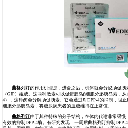
曲格列汀
的作用机理是，进食之后，机体就会分泌肠促胰素，
（GIP）组成。这两种激素可以促进胰岛β细胞分泌胰岛素，从而
4），这种酶会分解肠促胰素。它会通过对DPP-4的抑制，阻
细胞分泌胰岛素，将糖尿病患者的血糖维持在正常值。
曲格列汀
由于其种特殊的分子结构，在体内代谢非常缓慢
有效的抑制DPP-4酶。有研究发现，一周后曲格列汀抑制DPP