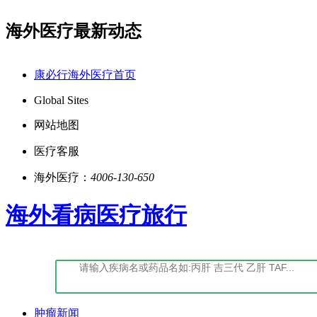
海外医疗最新动态
-经营性-2022-0027
点击阅读：康必行法律声明告知
康必行海外医疗首页
Global Sites
网站地图
医疗客服
海外医疗：
4006-130-650
海外看病医疗旅行
肿瘤新闻