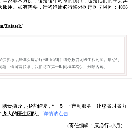
次，当然非常方便，这是这个药物的优点，也是他们的主要卖
服用。如有需要，请咨询康必行海外医疗医学顾问：4006-
m/Zafatek/
仅供参考，具体疾病治疗和用药细节请务必咨询医生和药师。康必行
问题，请留言联系，我们将在第一时间核实确认并删除内容。
导，膳食指导，报告解读，“一对一”定制服务，让您省时省力
个庞大的医生团队。
详情请点击
(责任编辑：康必行-小月)