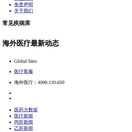
免责声明
关于我们
常见疾病库
海外医疗最新动态
答,品质服务更专业!
业务咨询：4006-130-650/ 如
Global Sites
医疗客服
海外医疗：
4006-130-650
医药大数据
医疗新闻
丙肝新闻
乙肝新闻