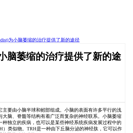
n/Ceredist)为小脑萎缩的治疗提供了新的途径
dist)为小脑萎缩的治疗提供了新的途
主要由小脑半球和蚓部组成。小脑的表面有许多平行的浅
与大脑、脊髓等结构有着广泛而复杂的神经联系。小脑萎缩
一种独立的疾病，也可以是某些神经系统疾病发展过程中的
H）类似物。TRH是一种由下丘脑分泌的神经肽，它可以作