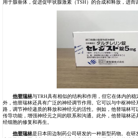
用于腺垂体，促进促甲状腺激素（TSH）的合成和释放，进而
他替瑞林
与TRH具有相似的结构和作用，但它在体内的
外，他替瑞林还具有广泛的神经调节作用。它可以与中枢神经
路，调节神经递质的释放和神经元的活性。例如，他替瑞林可
传导功能，增强神经元之间的联系和沟通。此外，他替瑞林还
经细胞的修复和再生。
他替瑞林
是日本田边制药公司研发的一种新型药物。在研