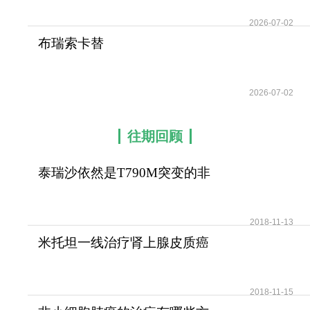
2026-07-02
布瑞索卡替
(Brinsupri/Brensocatib)填补了
2026-07-02
往期回顾
泰瑞沙依然是T790M突变的非
小细胞肺癌患者治疗首
2018-11-13
米托坦一线治疗肾上腺皮质癌
可提高患者无疾病进展
2018-11-15