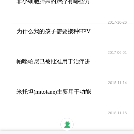
非小细胞肺癌的治疗有哪些方
法？
2017-10-26
为什么我的孩子需要接种HPV
疫苗？儿童需要HPV疫苗
2017-06-01
帕唑帕尼已被批准用于治疗进
展期软组织肉瘤
2018-11-14
米托坦(mitotane)主要用于功能
性和无功能性肾上腺
2018-11-16