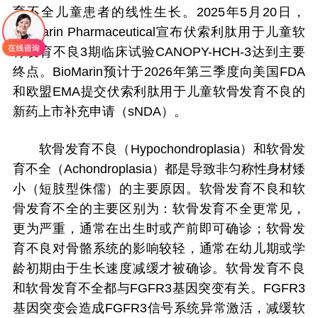
育不全儿童患者的线性生长。2025年5月20日，
BioMarin Pharmaceutical宣布伏索利肽用于儿童软
骨发育不良3期临床试验CANOPY-HCH-3达到主要
终点。BioMarin预计于2026年第三季度向美国FDA
和欧盟EMA提交伏索利肽用于儿童软骨发育不良的
新药上市补充申请（sNDA）。
软骨发育不良（Hypochondroplasia）和软骨发
育不全（Achondroplasia）都是导致非匀称性身材矮
小（短肢型侏儒）的主要原因。软骨发育不良和软
骨发育不全的主要区别为：软骨发育不全更常见，
更为严重，通常在出生时或产前即可确诊；软骨发
育不良对骨骼系统的影响较轻，通常在幼儿期或学
龄初期由于生长速度减缓才被确诊。软骨发育不良
和软骨发育不全都与FGFR3基因突变有关。FGFR3
基因突变会造成FGFR3信号系统异常激活，减缓软