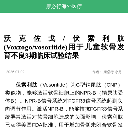
康必行海外医疗
沃克佐戈/伏索利肽
(Voxzogo/vosoritide)用于儿童软骨发
育不良3期临床试验结果
2026-07-02
作者：
康必行-小月
伏索利肽
（Vosoritide）为C型钠尿肽（CNP）
类似物，能够激活软骨细胞上的NPR-B（钠尿肽受
体B）。NPR-B信号系统对FGFR3信号系统起到负
向调节作用。激活NPR-B，能够拮抗FGFR3信号系
统异常激活对软骨细胞造成的负面影响。伏索利肽
已获得美国FDA批准，用于增加骨骺未闭合软骨发