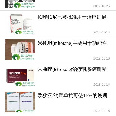
2017-10-26
帕唑帕尼已被批准用于治疗进展
期软组织肉瘤
2018-11-14
米托坦(mitotane)主要用于功能性
和无功能性肾上腺
2018-11-16
来曲唑(letrozole)治疗乳腺癌耐受
性好安全性高
2018-11-14
欧狄沃/纳武单抗可使16%的晚期
肺癌患者活过5年
2018-11-15