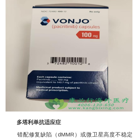
多塔利单抗
适应症
错配修复缺陷（dMMR）或微卫星高度不稳定