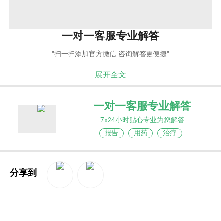
一对一客服专业解答
"扫一扫添加官方微信 咨询解答更便捷"
展开全文
一对一客服专业解答
7x24小时贴心专业为您解答
报告
用药
治疗
分享到
QQ空间
新浪微博