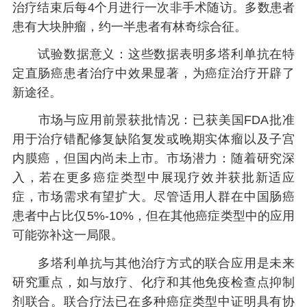
治疗结束后每4个月进行一次非手术随访。多数患者
患有大块肿瘤，约一半患者有林奇综合征。
试验数据意义：这些数据表明多塔利单抗在特
定直肠癌患者治疗中效果显著，为癌症治疗开辟了
新途径。
市场与应用前景获批情况：已获美国FDA批准
用于治疗错配修复缺陷复发或晚期实体瘤以及子宫
内膜癌，但国内尚未上市。市场潜力：随着研究深
入，若在更多癌症类型中展现疗效并获批新适应
症，市场需求有望扩大。尽管适用人群在中国肠癌
患者中占比仅5%-10%，但在其他癌症类型中的应用
可能弥补这一局限。
多塔利单抗与其他治疗方式的联合应用是未来
研究重点，如与放疗、化疗和其他免疫检查点抑制
剂联合。联合疗法已在多种癌症类型中证明具有协