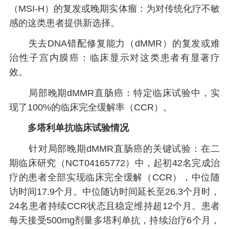
（MSI-H）的复发或晚期实体瘤：为对传统化疗不敏
感的这类患者提供新选择。
失去DNA错配修复能力（dMMR）的复发或难
治性子宫内膜癌：临床显示对这类患者有显著疗
效。
局部晚期dMMR直肠癌：特定临床试验中，实
现了100%的临床完全缓解率（CCR）。
多塔利单抗
临床试验情况
针对局部晚期dMMR直肠癌的关键试验：在二
期临床研究（NCT04165772）中，起初42名完成治
疗的患者全部实现临床完全缓解（CCR），中位随
访时间17.9个月。中位随访时间延长至26.3个月时，
24名患者持续CCR状态且稳定维持超12个月。患者
每天接受500mg剂量多塔利单抗，持续治疗6个月，