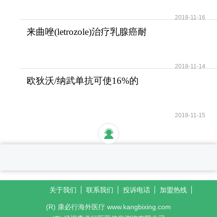
2018-11-16
来曲唑(letrozole)治疗乳腺癌耐
受性好安全性高
2018-11-14
欧狄沃/纳武单抗可使16%的
晚期肺癌患者活过5年
2018-11-15
关于我们
联系我们
投诉电话
加盟热线
(R) 康必行海外医疗 www.kangbixing.com