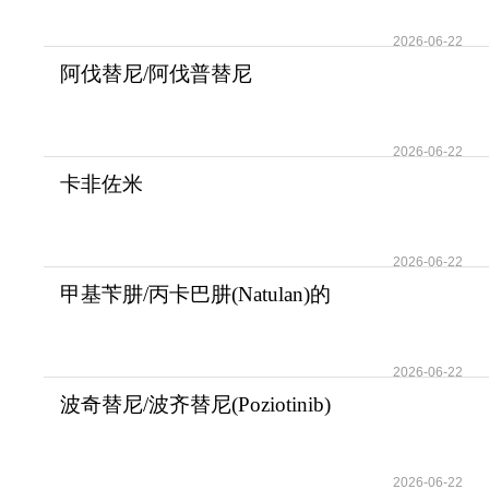
2026-06-22
阿伐替尼/阿伐普替尼
(Ayvakit/Avapritinib)
2026-06-22
卡非佐米
(CARFILZOMIB/CARFILNAT)
为多发性
2026-06-22
甲基苄肼/丙卡巴肼(Natulan)的
适应症用法用
2026-06-22
波奇替尼/波齐替尼(Poziotinib)
一线治疗HER
2026-06-22