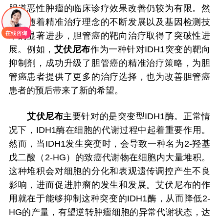
胆道恶性肿瘤的临床诊疗效果改善仍较为有限。然
而，随着精准治疗理念的不断发展以及基因检测技
术的显著进步，胆管癌的靶向治疗取得了突破性进
展。例如，
艾伏尼布
作为一种针对IDH1突变的靶向
抑制剂，成功升级了胆管癌的精准治疗策略，为胆
管癌患者提供了更多的治疗选择，也为改善胆管癌
患者的预后带来了新的希望。
艾伏尼布
主要针对的是突变型IDH1酶。正常情
况下，IDH1酶在细胞的代谢过程中起着重要作用。
然而，当IDH1发生突变时，会导致一种名为2-羟基
戊二酸（2-HG）的致癌代谢物在细胞内大量堆积。
这种堆积会对细胞的分化和表观遗传调控产生不良
影响，进而促进肿瘤的发生和发展。艾伏尼布的作
用就在于能够抑制这种突变的IDH1酶，从而降低2-
HG的产量，有望逆转肿瘤细胞的异常代谢状态，达