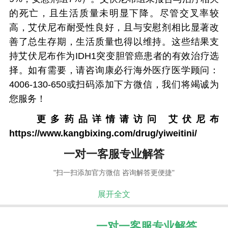
的死亡，且生活质量未明显下降。尽管交叉率较
高，艾伏尼布耐受性良好，且与安慰剂相比显著改
善了总生存期，生活质量也得以维持。这些结果支
持艾伏尼布作为IDH1突变胆管癌患者的有效治疗选
择。如有需要，请咨询康必行海外医疗医学顾问：
4006-130-650或扫码添加下方微信，我们将竭诚为
您服务！
更多药品详情请访问
艾伏尼布
https://www.kangbixing.com/drug/yiweitini/
一对一客服专业解答
"扫一扫添加官方微信 咨询解答更便捷"
展开全文
一对一客服专业解答