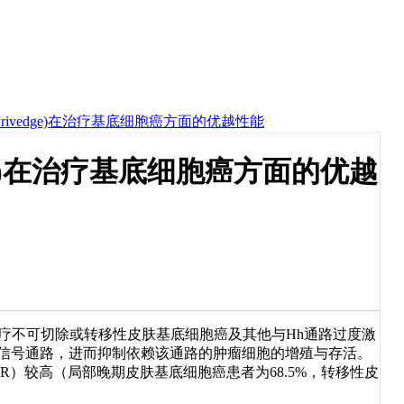
b/Erivedge)在治疗基底细胞癌方面的优越性能
vedge)在治疗基底细胞癌方面的优越
疗不可切除或转移性皮肤基底细胞癌及其他与Hh通路过度激
该信号通路，进而抑制依赖该通路的肿瘤细胞的增殖与存活。
ORR）较高（局部晚期皮肤基底细胞癌患者为68.5%，转移性皮