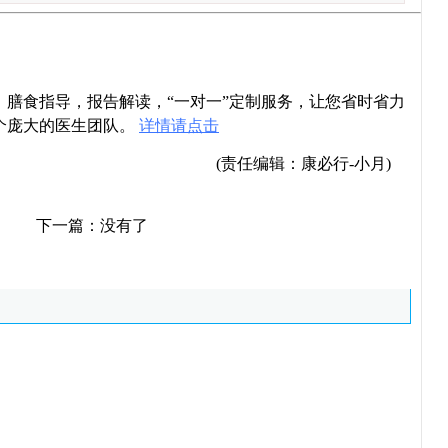
导，膳食指导，报告解读，“一对一”定制服务，让您省时省力
个庞大的医生团队。
详情请点击
(责任编辑：康必行-小月)
下一篇：没有了