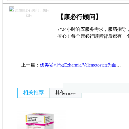
添加康必行顾问，想问
就问
【康必行顾问】
7*24小时响应服务需求，服药指
省心！每个康必行顾问背后都有一
上一篇：
伐美妥司他(Ezharmia/Valemetostat)为血液系统恶性肿瘤的治疗提供了新选择
相关推荐
其他推荐