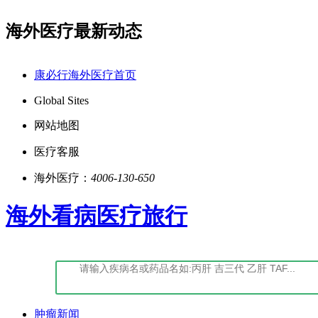
海外医疗最新动态
-经营性-2022-0027
点击阅读：康必行法律声明告知
康必行海外医疗首页
Global Sites
网站地图
医疗客服
海外医疗：
4006-130-650
海外看病医疗旅行
肿瘤新闻