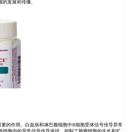
瘤的发展和传播。
要的作用。白血病和淋巴瘤细胞中B细胞受体信号传导异常
阻断细胞内的异常信号传导途径，抑制了肿瘤细胞的生长和扩