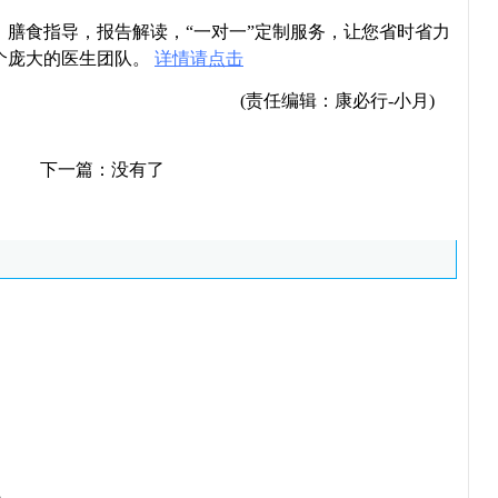
导，膳食指导，报告解读，“一对一”定制服务，让您省时省力
个庞大的医生团队。
详情请点击
(责任编辑：康必行-小月)
下一篇：没有了