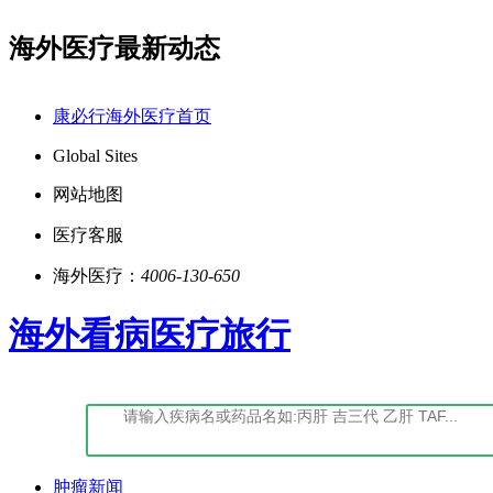
海外医疗最新动态
,品质服务更专业!
全球抗癌新药震撼上市！更多全球药
康必行海外医疗首页
Global Sites
网站地图
医疗客服
海外医疗：
4006-130-650
海外看病医疗旅行
肿瘤新闻