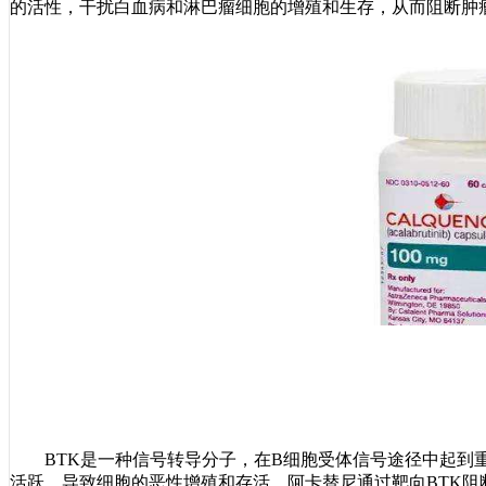
的活性，干扰白血病和淋巴瘤细胞的增殖和生存，从而阻断肿
BTK是一种信号转导分子，在B细胞受体信号途径中起到重
活跃，导致细胞的恶性增殖和存活。阿卡替尼通过靶向BTK