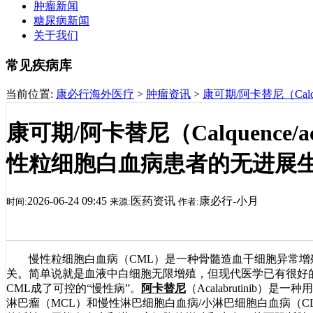
肿瘤新闻
糖尿病新闻
关于我们
常见疾病库
当前位置:
康必行海外医疗
>
肿瘤资讯
>
康可期/阿卡替尼（Calq
康可期/阿卡替尼（Calquence/a
性粒细胞白血病患者的无进展
2026-06-24 09:45
医药资讯
康必行-小月
时间:
来源:
作者:
慢性粒细胞白血病（CML）是一种骨髓造血干细胞异常增殖
关。简单说就是血液中白细胞无限增殖，但现代医学已有很好的
CML成了可控的“慢性病”。
阿卡替尼
（Acalabrutini
淋巴瘤（MCL）和慢性淋巴细胞白血病/小淋巴细胞白血病（CL