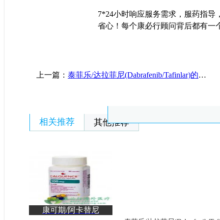
7*24小时响应服务需求，服药指
省心！每个康必行顾问背后都有一
上一篇：
泰菲乐/达拉菲尼(Dabrafenib/Tafinlar)的适应症以及核心用药指南
相关推荐
其他推荐
康可期/阿卡替尼
（Calquence/acalabrutinib