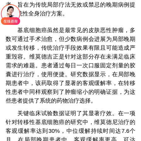
者，旨在为传统局部疗法无效或禁忌的晚期病例提
供系统性全身治疗方案。
基底细胞癌虽然是最常见的皮肤恶性肿瘤，多
数可通过手术治愈，但少数病例会进展为局部晚期
或发生转移，传统治疗手段效果有限且可能造成严
重毁容。维莫德吉正是针对这部分存在未满足临床
需求的难题。患者通过每日一次口服固定剂量的胶
囊进行治疗，使用便捷。研究数据显示，在局部晚
期患者中，该药取得了显著的客观缓解率，在转移
性患者中同样观察到了肿瘤缩小的明确证据，为这
些患者提供了系统的药物治疗选择。
关键临床试验数据证明了其显著疗效。在一项
针对转移性基底细胞癌的研究中，维莫德尼治疗的
客观缓解率达到30%，中位缓解持续时间达7.6个
月。在局部晚期患者中，客观缓解率更高，可达