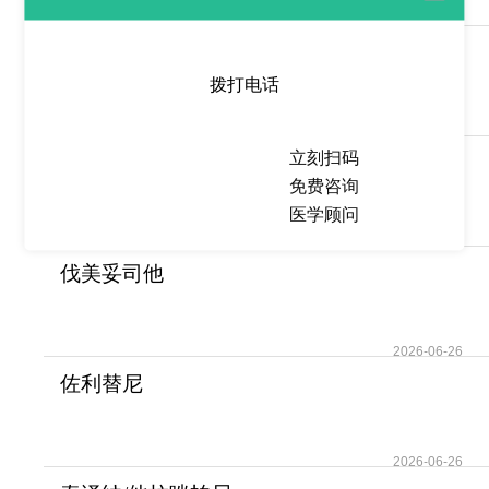
2026-06-28
雷德帕斯/米哚妥林
(Rydapt/midostaurin)的
拨打电话
2026-06-26
立刻扫码
米哚妥林(Rydapt/midostaurin)
免费咨询
的用法用量以
医学顾问
2026-06-26
伐美妥司他
(Ezharmia/Valemetostat)为外周
T
2026-06-26
佐利替尼
(AZD3759/Zorifertinib)成为
EGFR突
2026-06-26