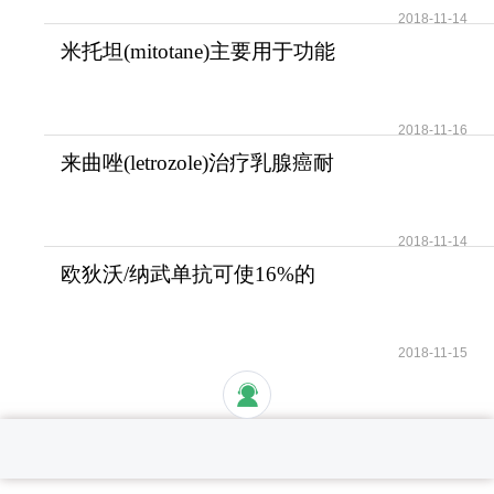
2018-11-14
米托坦(mitotane)主要用于功能
性和无功能性肾上腺
2018-11-16
来曲唑(letrozole)治疗乳腺癌耐
受性好安全性高
2018-11-14
欧狄沃/纳武单抗可使16%的
晚期肺癌患者活过5年
2018-11-15