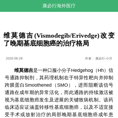
康必行海外医疗
维莫德吉(Vismodegib/Erivedge)改变
了晚期基底细胞癌的治疗格局
2026-06-28
作者：
康必行-小月
维莫德吉
是一种口服小分子Hedgehog（Hh）信
号通路抑制剂，其药理机制在于特异性靶向并抑制
跨膜蛋白Smoothened（SMO），进而阻断该信号
通路在成年期的异常活化，而此通路的持续激活被
视为基底细胞癌发生及进展的关键致病机制。该药
临床适应证涵盖转移性基底细胞癌，以及不适宜接
受手术或放射治疗的局部晚期基底细胞癌成年患