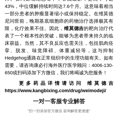
43%，中位缓解持续时间达7.6个月。这意味着相当
一部分患者的肿瘤显著缩小或保持稳定。在维莫德
尼问世前，晚期基底细胞癌的药物治疗选择极其有
限，化疗效果不佳。因此，
维莫德吉
的靶向治疗代
表了一个根本性的突破，能够为患者带来持久的临
床获益。当然，其不良反应也需关注，包括肌肉痉
挛、脱发、味觉障碍、体重减轻等，这与抑制
Hedgehog通路在正常组织中的生理功能有关。如有
需要，请咨询康必行海外医疗医学顾问：4006-130-
650或扫码添加下方微信，我们将竭诚为您服务！
更多药品详情请访问
维莫德吉
https://www.kangbixing.com/drug/weimodeji/
一对一客服专业解答
"扫一扫添加官方微信 咨询解答更便捷"