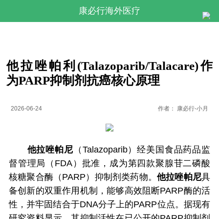
康必行海外医疗
他拉唑帕利(Talazoparib/Talacare)作
为PARP抑制剂抗癌核心原理
2026-06-24
作者：
康必行-小月
他拉唑帕尼
（Talazoparib）经美国食品药品监
督管理局（FDA）批准，成为第四款聚腺苷二磷酸
核糖聚合酶（PARP）抑制剂类药物。
他拉唑帕尼
具
备创新的双重作用机制，能够高效阻断PARP酶的活
性，并牢固结合于DNA分子上的PARP位点。据现有
研究资料显示，其抑制活性在已公开的PARP抑制剂