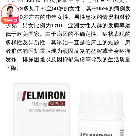
上。自Hunner首次报道至今，已有百年历史。
IC/BPS多见于30至50岁的女性，其中95%的病例发
生在40岁左右的中年女性。男性患病的情况相对较
少见，男女比例为1∶10，亚洲女性人群的发病率远
低于欧美国家。由于病因的不确定性、症状表现的
多样性及异质性，其诊治一直是临床上的难题。患
者群体的困扰常表现为顽固反复的盆腔或全身疼痛
发作、排尿困难以及因抑郁焦虑等导致的生活质量
下降。