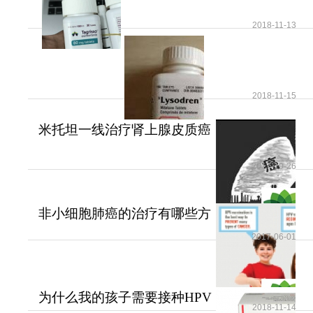
2018-11-13
2018-11-15
米托坦一线治疗肾上腺皮质癌
可提高患者无疾病进展
2017-10-26
非小细胞肺癌的治疗有哪些方
法？
2017-06-01
为什么我的孩子需要接种HPV
2018-11-14