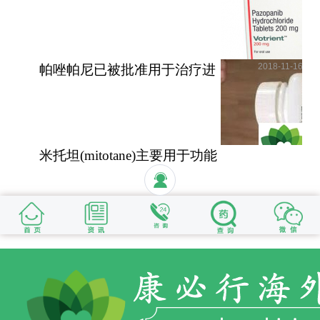
疫苗？儿童需要HPV疫苗
2018-11-16
帕唑帕尼已被批准用于治疗进
展期软组织肉瘤
米托坦(mitotane)主要用于功能
性和无功能性肾上腺