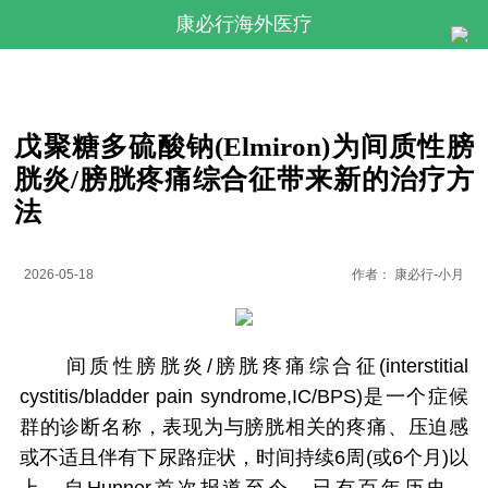
康必行海外医疗
戊聚糖多硫酸钠(Elmiron)为间质性膀
胱炎/膀胱疼痛综合征带来新的治疗方
法
2026-05-18
作者：
康必行-小月
间质性膀胱炎/膀胱疼痛综合征(interstitial
cystitis/bladder pain syndrome,IC/BPS)是一个症候
群的诊断名称，表现为与膀胱相关的疼痛、压迫感
或不适且伴有下尿路症状，时间持续6周(或6个月)以