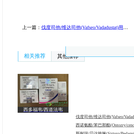
上一篇：
伐度司他/维达司他(Vafseo/Vadadustat)用于治疗透析患者的慢性肾脏病相关贫血的用法用量介绍
相关推荐
其他推荐
西多福韦/西道法韦
(Cidofovir/Vistide)用于