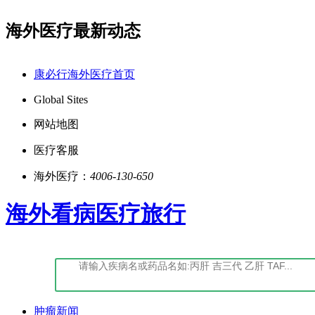
海外医疗最新动态
鄂)-经营性-2022-0027
点击阅读：康必行法律声明
康必行海外医疗首页
Global Sites
网站地图
医疗客服
海外医疗：
4006-130-650
海外看病医疗旅行
肿瘤新闻