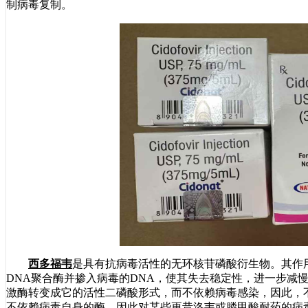
制病毒复制。
西多福韦
是具有抗病毒活性的无环核苷磷酸衍生物。其作用
DNA聚合酶并掺入病毒的DNA，使其失去稳定性，进一步减
激酶转变成它的活性二磷酸形式，而不依赖病毒感染，因此，
不依赖病毒自身的酶，因此对某些更昔洛韦或膦甲酸耐药的病