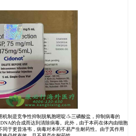
机制是竞争性抑制脱氧胞嘧啶-5-三磷酸盐，抑制病毒的
慢DNA的合成而达到清除病毒。此外，由于本药在体内由细胞
不同于更昔洛韦，病毒对本药不易产生耐药性。由于其作用
毒株仍然有效，且不易产生耐药性。