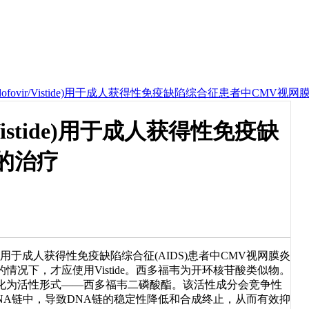
dofovir/Vistide)用于成人获得性免疫缺陷综合征患者中CMV视
/Vistide)用于成人获得性免疫缺
的治疗
适用于成人获得性免疫缺陷综合征(AIDS)患者中CMV视网膜炎
况下，才应使用Vistide。西多福韦为开环核苷酸类似物。
化为活性形式——西多福韦二磷酸酯。该活性成分会竞争性
NA链中，导致DNA链的稳定性降低和合成终止，从而有效抑