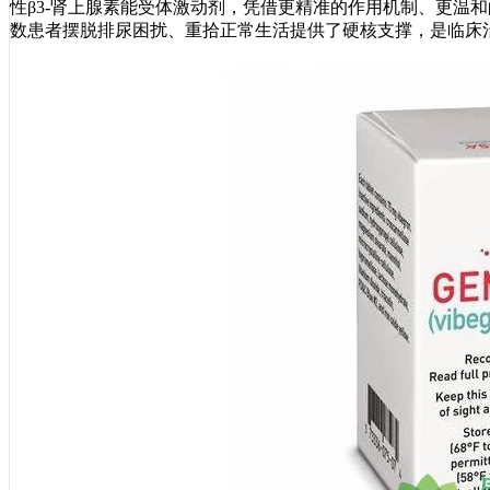
性β3-肾上腺素能受体激动剂，凭借更精准的作用机制、更温
数患者摆脱排尿困扰、重拾正常生活提供了硬核支撑，是临床