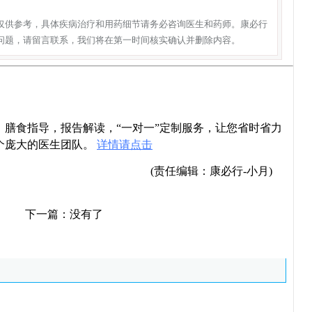
仅供参考，具体疾病治疗和用药细节请务必咨询医生和药师。康必行
问题，请留言联系，我们将在第一时间核实确认并删除内容。
导，膳食指导，报告解读，“一对一”定制服务，让您省时省力
个庞大的医生团队。
详情请点击
(责任编辑：康必行-小月)
下一篇：没有了