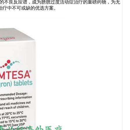
和的不良反应谱，成为膀胱过度活动症治疗的重磅药物，为无
治疗中不可或缺的优选方案。