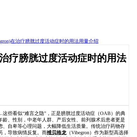
Vibegron)在治疗膀胱过度活动症时的用法用量介绍
ron)在治疗膀胱过度活动症时的用法
些看似“难言之隐”，正是膀胱过度活动症（OAB）的典
年龄、性别，中老年人群、产后女性、前列腺术后患者更是
虑、自卑等心理问题，大幅降低生活质量。传统治疗药物存
药，导致病情反复。而
维贝格龙
（Vibegron）作为新型高选择