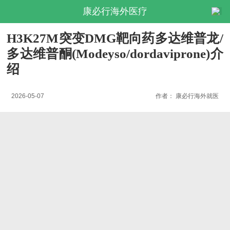
康必行海外医疗
H3K27M突变DMG靶向药多达维普龙/
多达维普酮(Modeyso/dordaviprone)介
绍
2026-05-07
作者：
康必行海外就医