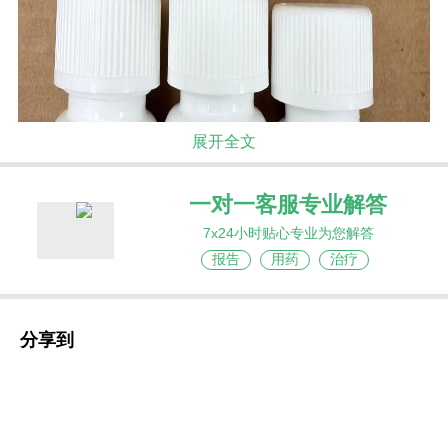
展开全文
一对一客服专业解答
7x24小时贴心专业为您解答
报告
用药
治疗
分享到