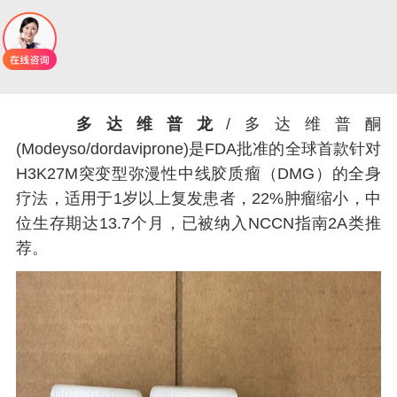
多达维普龙
/多达维普酮
(Modeyso/dordaviprone)是FDA批准的全球首款针对
H3K27M突变型弥漫性中线胶质瘤（DMG）的全身
疗法，适用于1岁以上复发患者，22%肿瘤缩小，中
位生存期达13.7个月，已被纳入NCCN指南2A类推
荐。