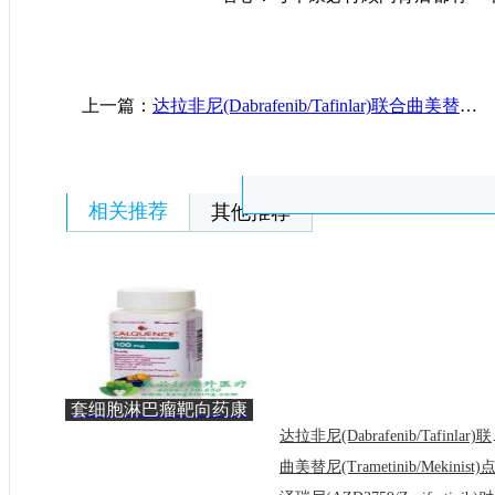
上一篇：
达拉非尼(Dabrafenib/Tafinlar)联合曲美替尼（Trametinib）疗效与用药解析
相关推荐
其他推荐
套细胞淋巴瘤靶向药康
可期/阿可替尼（acala
达拉非尼(D