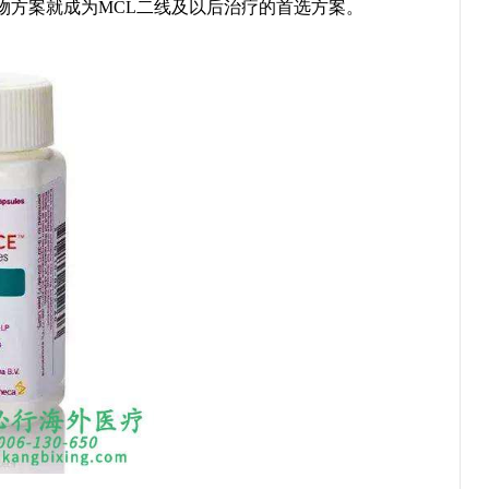
物方案就成为MCL二线及以后治疗的首选方案。