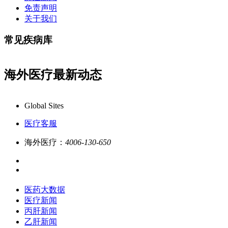
免责声明
关于我们
常见疾病库
海外医疗最新动态
据全新更新上线，7x24小时一对一专业客服在线解答,品质服务更专业!
Global Sites
医疗客服
海外医疗：
4006-130-650
医药大数据
医疗新闻
丙肝新闻
乙肝新闻