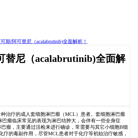
阿可替尼（acalabrutinib)全面解析！
acalabrutinib)全面解
少接受过一种治疗的成人套细胞淋巴瘤（MCL）患者。套细胞淋巴瘤
淋巴瘤临床常见的表现为淋巴结肿大，会伴有一些全身症
淋巴瘤，主要通过活检来进行确诊，常需要与其它小细胞B细
化疗的毒副作用，尽管MCL患者对于化疗等初始治疗敏感，