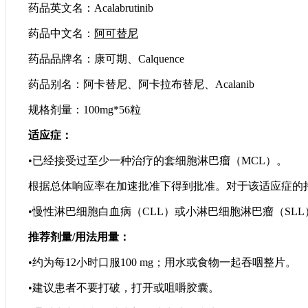
药品英文名：Acalabrutinib
药品中文名：
阿可替尼
药品品牌名：康可期、Calquence
药品别名：阿卡替尼、阿卡拉布替尼、Acalanib
规格剂量：100mg*56粒
适应症：
•已经接受过至少一种治疗的套细胞淋巴瘤（MCL）。
根据总体响应率在加速批准下得到批准。对于该适应症的持
•慢性淋巴细胞白血病（CLL）或小淋巴细胞淋巴瘤（SLL
推荐剂量/用法用量：
•约为每12小时口服100 mg；用水或食物一起吞咽整片。
•建议患者不要打破，打开或咀嚼胶囊。