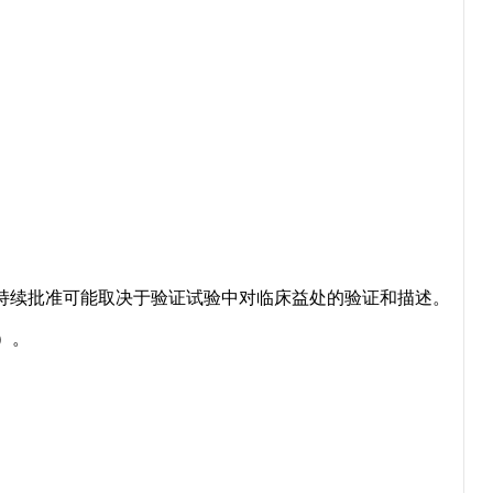
续批准可能取决于验证试验中对临床益处的验证和描述。
）。