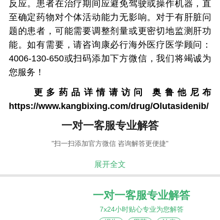
反应。患者在治疗期间应避免驾驶或操作机器，直
至确定药物对个体活动能力无影响。对于有肝脏问
题的患者，可能需要调整剂量或更密切地监测肝功
能。如有需要，请咨询康必行海外医疗医学顾问：
4006-130-650或扫码添加下方微信，我们将竭诚为
您服务！
更多药品详情请访问
奥鲁他尼布
https://www.kangbixing.com/drug/Olutasidenib/
一对一客服专业解答
"扫一扫添加官方微信 咨询解答更便捷"
展开全文
一对一客服专业解答
7x24小时贴心专业为您解答