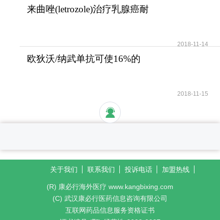
来曲唑(letrozole)治疗乳腺癌耐
受性好安全性高
2018-11-14
欧狄沃/纳武单抗可使16%的
晚期肺癌患者活过5年
2018-11-15
关于我们
联系我们
投诉电话
加盟热线
(R) 康必行海外医疗 www.kangbixing.com
(C) 武汉康必行医药信息咨询有限公司
互联网药品信息服务资格证书