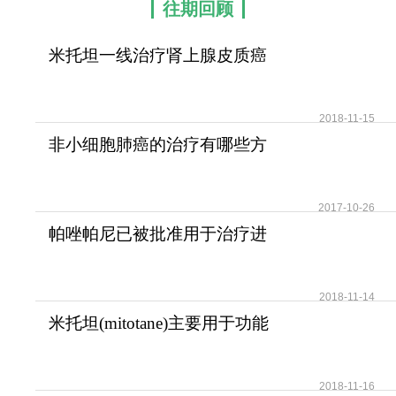
往期回顾
米托坦一线治疗肾上腺皮质癌
可提高患者无疾病进展
2018-11-15
非小细胞肺癌的治疗有哪些方
法？
2017-10-26
帕唑帕尼已被批准用于治疗进
展期软组织肉瘤
2018-11-14
米托坦(mitotane)主要用于功能
性和无功能性肾上腺
2018-11-16