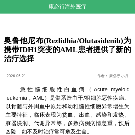
康必行海外医疗
奥鲁他尼布(Rezlidhia/Olutasidenib)为
携带IDH1突变的AML患者提供了新的
治疗选择
2026-05-21
作者：
康必行-小月
急性髓细胞性白血病（Acute myeloid
leukemia，AML）是髓系造血干/祖细胞恶性疾病。
以骨髓与外周血中原始和幼稚髓性细胞异常增生为
主要特征，临床表现为贫血、出血、感染和发热、
脏器浸润、代谢异常等，多数病例病情急重，预后
凶险，如不及时治疗常可危及生命。