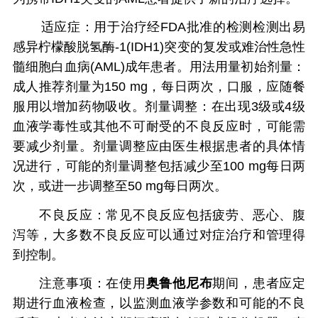
适应症：用于治疗经FDA批准的检测检测出易
感异柠檬酸脱氢酶-1(IDH1)突变的复发或难治性急性
髓细胞白血病(AML)成年患者。用法用量初始剂量：
成人推荐剂量为150 mg，每日两次，口服，应随餐
服用以增加药物吸收。剂量调整：在出现3级或4级
血液学毒性或其他不可耐受的不良反应时，可能需
要减少剂量。剂量调整应由医生根据患者的具体情
况进行，可能的剂量调整包括减少至100 mg每日两
次，或进一步调整至50 mg每日两次。
不良反应：常见不良反应包括疲劳、恶心、腹
泻等，大多数不良反应可以通过对症治疗和管理得
到控制。
注意事项：在使用
奥鲁他尼布
期间，患者应定
期进行血液检查，以监测血液学参数和可能的不良