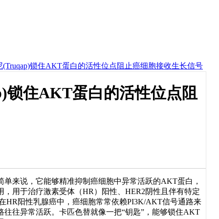
(Truqap)锁住AKT蛋白的活性位点阻止癌细胞接收生长信号
ap)锁住AKT蛋白的活性位点阻
。简单来说，它能够精准抑制癌细胞中异常活跃的AKT蛋白，
，用于治疗激素受体（HR）阳性、HER2阴性且伴有特定
。在HR阳性乳腺癌中，癌细胞常常依赖PI3K/AKT信号通路来
往往异常活跃。卡匹色替就像一把“钥匙”，能够锁住AKT