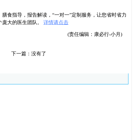
导，膳食指导，报告解读，“一对一”定制服务，让您省时省力
个庞大的医生团队。
详情请点击
(责任编辑：康必行-小月)
下一篇：没有了