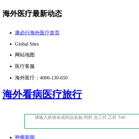
海外医疗最新动态
鄂)-经营性-2022-0027
点击阅读：康必行法律声明
康必行海外医疗首页
Global Sites
网站地图
医疗客服
海外医疗：
4006-130-650
海外看病医疗旅行
肿瘤新闻