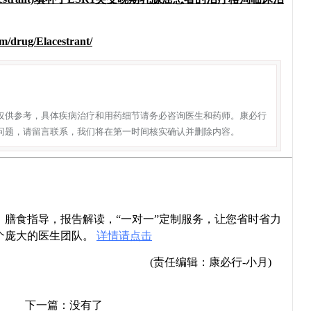
m/drug/Elacestrant/
仅供参考，具体疾病治疗和用药细节请务必咨询医生和药师。康必行
问题，请留言联系，我们将在第一时间核实确认并删除内容。
导，膳食指导，报告解读，“一对一”定制服务，让您省时省力
个庞大的医生团队。
详情请点击
(责任编辑：康必行-小月)
下一篇：没有了