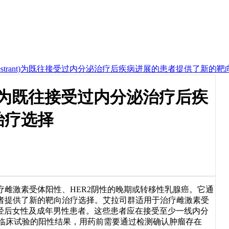
/Elacestrant)为既往接受过内分泌治疗后疾病进展的患者提供了新的
trant)为既往接受过内分泌治疗后疾
治疗选择
雌激素受体阳性、HER2阴性的晚期或转移性乳腺癌。它通
者提供了新的靶向治疗选择。艾拉司群适用于治疗雌激素受
绝经后女性及成年男性患者。这些患者应在接受至少一线内分
I期临床试验的阳性结果，用药前需要通过检测确认肿瘤存在