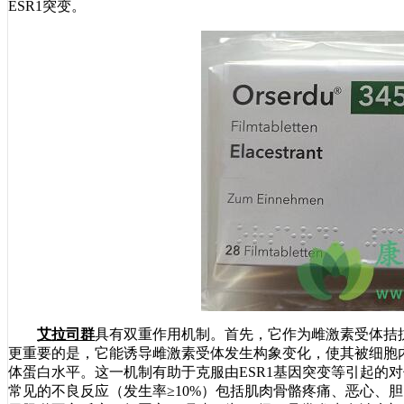
ESR1突变。
艾拉司群
具有双重作用机制。首先，它作为雌激素受体拮
更重要的是，它能诱导雌激素受体发生构象变化，使其被细胞
体蛋白水平。这一机制有助于克服由ESR1基因突变等引起的
常见的不良反应（发生率≥10%）包括肌肉骨骼疼痛、恶心、