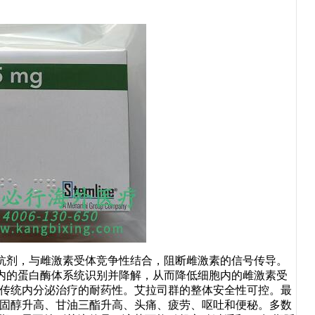
抗剂，与雌激素受体竞争性结合，阻断雌激素的信号传导。
内的蛋白酶体系统识别并降解，从而降低细胞内的雌激素受
对传统内分泌治疗的耐药性。艾拉司群的整体安全性可控。最
胆固醇升高、甘油三酯升高、头痛、疲劳、呕吐和便秘。多数