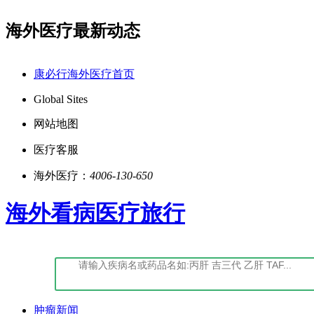
海外医疗最新动态
书|证书编号:(鄂)-经营性-2022-0027
点击阅读：康
康必行海外医疗首页
Global Sites
网站地图
医疗客服
海外医疗：
4006-130-650
海外看病医疗旅行
肿瘤新闻