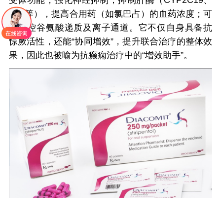
受体功能，强化神经抑制；抑制肝酶（CYP2C19、
3A4等），提高合用药（如氯巴占）的血药浓度；可
能调控谷氨酸递质及离子通道。它不仅自身具备抗
惊厥活性，还能“协同增效”，提升联合治疗的整体效
果，因此也被喻为抗癫痫治疗中的“增效助手”。