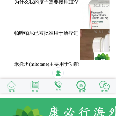
为什么我的孩子需要接种HPV
2018-11-14
疫苗？儿童需要HPV疫苗
2018-11-16
帕唑帕尼已被批准用于治疗进
展期软组织肉瘤
米托坦(mitotane)主要用于功能
性和无功能性肾上腺