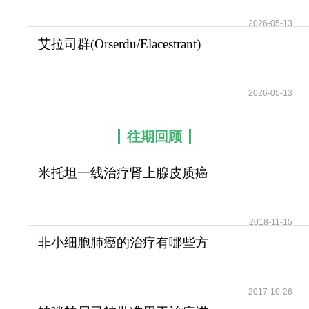
2026-05-13
艾拉司群(Orserdu/Elacestrant)
填补了ESR1
2026-05-13
往期回顾
米托坦一线治疗肾上腺皮质癌
可提高患者无疾病进展
2018-11-15
非小细胞肺癌的治疗有哪些方
法？
2017-10-26