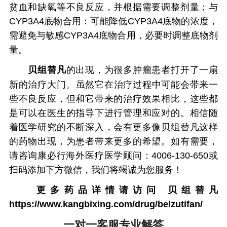
贫血和缺氧等不良反应，并根据需要调整剂量；与
CYP3A4底物合用：可能降低CYP3A4底物的浓度，
需避免与敏感CYP3A4底物合用，必要时调整底物剂
量。
贝组替凡
的出现，为很多肿瘤患者打开了一扇
。
新的治疗大门
虽然它在治疗过程中可能会带来一
些不良反应，但和它带来的治疗效果相比，这些都
是可以在医生的指导下进行管理和应对的。相信随
着医学研究的不断深入，会有更多像贝组替凡这样
的药物出现，为患者带来更多的希望。如有需要，
请咨询康必行海外医疗医学顾问：4006-130-650或
扫码添加下方微信，我们将竭诚为您服务！
更多药品详情请访问
贝组替凡
https://www.kangbixing.com/drug/belzutifan/
一对一客服专业解答