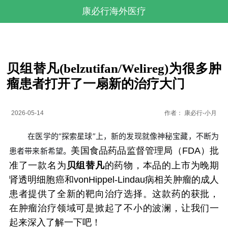
康必行海外医疗
贝组替凡(belzutifan/Welireg)为很多肿
瘤患者打开了一扇新的治疗大门
2026-05-14
作者：
康必行-小月
在医学的“探索星球”上，新的发现就像神秘宝藏，不断为
美国食品药品监督管理局（FDA）批
患者带来新希望。
准了一款名为
贝组替凡
的药物，本品的上市为晚期
肾透明细胞癌和vonHippel-Lindau病相关肿瘤的成人
患者提供了全新的靶向治疗选择。这款药的获批，
在肿瘤治疗领域可是掀起了不小的波澜，让我们一
起来深入了解一下吧！