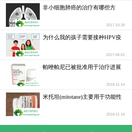
非小细胞肺癌的治疗有哪些方
一对一客服专业解答
法？
2017-10-26
"扫一扫添加官方微信 咨询解答更便捷"
为什么我的孩子需要接种HPV疫
苗？儿童需要HPV疫苗
2017-06-01
帕唑帕尼已被批准用于治疗进展
期软组织肉瘤
2018-11-14
米托坦(mitotane)主要用于功能性
和无功能性肾上腺
2018-11-16