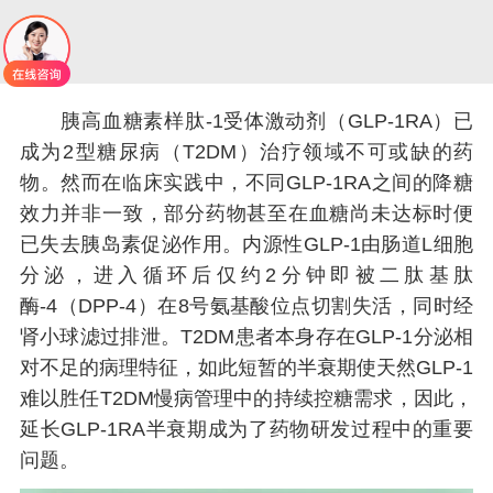
胰高血糖素样肽-1受体激动剂（GLP-1RA）已
成为2型糖尿病（T2DM）治疗领域不可或缺的药
物。然而在临床实践中，不同GLP-1RA之间的降糖
效力并非一致，部分药物甚至在血糖尚未达标时便
已失去胰岛素促泌作用。内源性GLP-1由肠道L细胞
分泌，进入循环后仅约2分钟即被二肽基肽
酶-4（DPP-4）在8号氨基酸位点切割失活，同时经
肾小球滤过排泄。T2DM患者本身存在GLP-1分泌相
对不足的病理特征，如此短暂的半衰期使天然GLP-1
难以胜任T2DM慢病管理中的持续控糖需求，因此，
延长GLP-1RA半衰期成为了药物研发过程中的重要
问题。