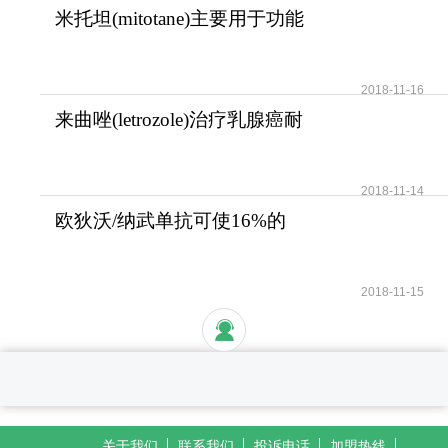
米托坦(mitotane)主要用于功能
性和无功能性肾上腺
2018-11-16
来曲唑(letrozole)治疗乳腺癌耐
受性好安全性高
2018-11-14
欧狄沃/纳武单抗可使16%的
晚期肺癌患者活过5年
2018-11-15
关于我们
联系我们
投诉电话
加盟热线