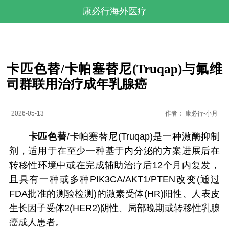
康必行海外医疗
卡匹色替/卡帕塞替尼(Truqap)与氟维
司群联用治疗成年乳腺癌
2026-05-13
作者：
康必行-小月
卡匹色替
/卡帕塞替尼(Truqap)是一种激酶抑制
剂，适用于在至少一种基于内分泌的方案进展后在
转移性环境中或在完成辅助治疗后12个月内复发，
且具有一种或多种PIK3CA/AKT1/PTEN改变(通过
FDA批准的测验检测)的激素受体(HR)阳性、人表皮
生长因子受体2(HER2)阴性、局部晚期或转移性乳腺
癌成人患者。