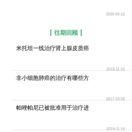
为白血病患者
2026-05-12
往期回顾
米托坦一线治疗肾上腺皮质癌
可提高患者无疾病进展
2018-11-15
非小细胞肺癌的治疗有哪些方
法？
2017-10-26
帕唑帕尼已被批准用于治疗进
展期软组织肉瘤
2018-11-14