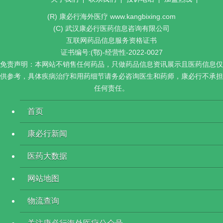
(R) 康必行海外医疗 www.kangbixing.com
(C) 武汉康必行医药信息咨询有限公司
互联网药品信息服务资格证书
证书编号:(鄂)-经营性-2022-0027
免责声明：本网站不销售任何药品，只做药品信息资讯展示且医药信息仅
供参考，具体疾病治疗和用药细节请务必咨询医生和药师，康必行不承担
任何责任。
首页
康必行新闻
医药大数据
网站地图
物流查询