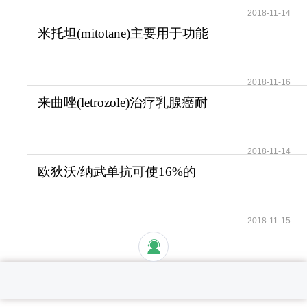
2018-11-14
米托坦(mitotane)主要用于功能
性和无功能性肾上腺
2018-11-16
来曲唑(letrozole)治疗乳腺癌耐
受性好安全性高
2018-11-14
欧狄沃/纳武单抗可使16%的
晚期肺癌患者活过5年
2018-11-15