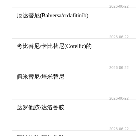
和给
2026-06-22
厄达替尼(Balversa/erdafitinib)
在EV治疗前
2026-06-22
考比替尼/卡比替尼(Cotellic)的
适应症用法
2026-06-22
佩米替尼/培米替尼
(Pemazyre/Pemigatinib)
2026-06-22
达罗他胺/达洛鲁胺
(DAROLUTAMIDE)开启前列
2026-06-22