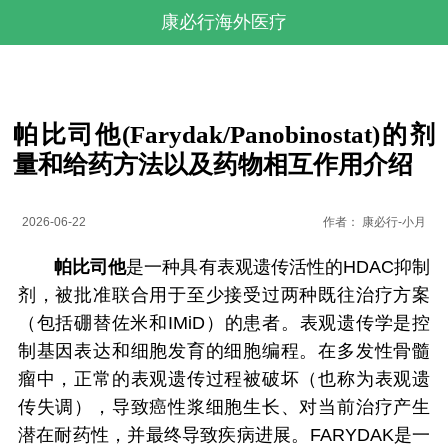
康必行海外医疗
帕比司他(Farydak/Panobinostat)的剂
量和给药方法以及药物相互作用介绍
2026-06-22
作者：
康必行-小月
帕比司他
是一种具有表观遗传活性的HDAC抑制
剂，被批准联合用于至少接受过两种既往治疗方案
（包括硼替佐米和IMiD）的患者。表观遗传学是控
制基因表达和细胞发育的细胞编程。在多发性骨髓
瘤中，正常的表观遗传过程被破坏（也称为表观遗
传失调），导致癌性浆细胞生长、对当前治疗产生
潜在耐药性，并最终导致疾病进展。FARYDAK是一