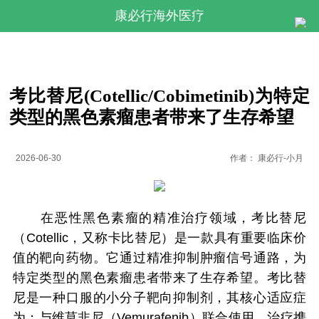
康必行海外医疗
考比替尼(Cotellic/Cobimetinib)为特定
类型的黑色素瘤患者带来了生存希望
2026-06-30
作者：
康必行-小月
在恶性黑色素瘤的精准治疗领域，考比替尼
（Cotellic，又称卡比替尼）是一款具有重要临床价
值的靶向药物。它通过精准抑制肿瘤信号通路，为
特定类型的黑色素瘤患者带来了生存希望。考比替
尼是一种口服的小分子靶向抑制剂，其核心适应症
为：与维莫非尼（Vemurafenib）联合使用，治疗携