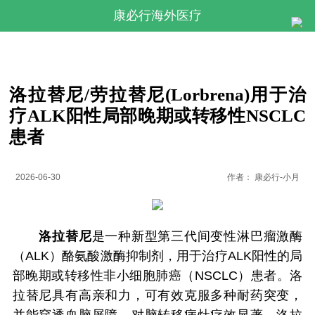
康必行海外医疗
洛拉替尼/劳拉替尼(Lorbrena)用于治
疗ALK阳性局部晚期或转移性NSCLC
患者
2026-06-30
作者：
康必行-小月
洛拉替尼
是一种新型第三代间变性淋巴瘤激酶
（ALK）酪氨酸激酶抑制剂，用于治疗ALK阳性的局
部晚期或转移性非小细胞肺癌（NSCLC）患者。洛
拉替尼具有高亲和力，可有效克服多种耐药突变，