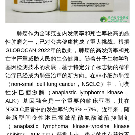
肺癌作为全球范围内发病率和死亡率较高的恶
性肿瘤之一，已对公共健康构成了重大挑战。根据
GLOBOCAN 2022年的数据，肺癌的高发病率和死
亡率严重威胁人民的生命健康。随着分子生物学和
基因检测技术的发展，基于特定分子标志物的精准
治疗已经成为肺癌治疗的新方向。在非小细胞肺癌
（non-small cell lung cancer，NSCLC）中，间变
性淋巴瘤激酶（anaplastic lymphoma kinase，
ALK）基因融合是一个重要的临床亚型，其在
NSCLC患者中的发生率约为3%～7%。近年来，随
着新型间变性淋巴瘤激酶酪氨酸激酶抑制剂
（anaplastic lymphoma kinase-tyrosine kinase
inhibitor，ALK-TKI）获批上市，患者的生存获益不