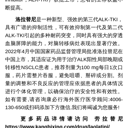
断提高。
洛拉替尼
是一种新型、强效的第三代ALK-TKI，
具有广谱的抑制活性，可有效抑制第一代及第二代
ALK-TKI引起的多种耐药突变，同时具有强大的穿透
血脑屏障的能力，对脑转移病灶表现出显著疗效。
2022年4月中国国家药品监督管理局批准洛拉替尼在
中国上市，其适应证为用于治疗ALK阳性局部晚期或
转移性NSCLC患者，推荐剂量为100 mg每日1次口
服，药片需整片吞服，避免咀嚼、掰碎或分割。剂
量的调整和不良反应的管理应依据患者的具体情况
进行个体化管理，以确保治疗的安全性和有效性。
如有需要,请咨询康必行海外医疗医学顾问:4006-
130-650或扫码添加下方微信,我们将竭诚为您服务!
更多药品详情请访问
劳拉替尼
https://www.kangbixing.com/drug/laolatini/