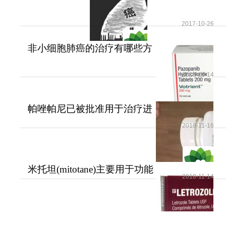
2017-10-26
非小细胞肺癌的治疗有哪些方
法？
2018-11-14
帕唑帕尼已被批准用于治疗进
展期软组织肉瘤
2018-11-16
米托坦(mitotane)主要用于功能
2018-11-14
性和无功能性肾上腺