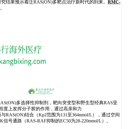
2研究结果预示着泛RAS(ON)多靶点治疗新时代的到来。
RMC-
择。
合物RAS(ON)多选择性抑制剂，靶向突变型和野生型经典RAS亚
一定程度上发挥分子胶的作用，通过高亲和力
RAS(ON)结合（Kp2范围为131至364nmol/L），通过空间
路（RAS-RAF抑制的EC50为28-220nmol/L）。