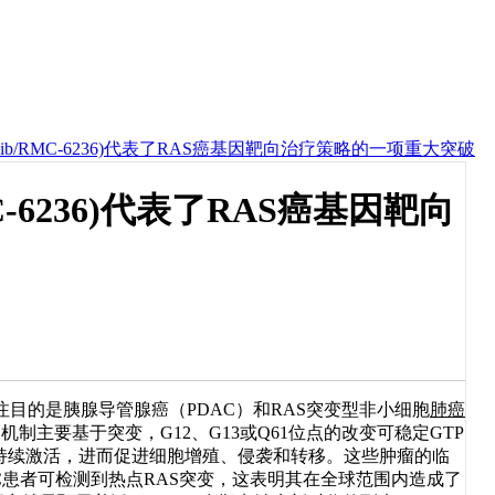
rasib/RMC-6236)代表了RAS癌基因靶向治疗策略的一项重大突破
MC-6236)代表了RAS癌基因靶向
的是胰腺导管腺癌（PDAC）和RAS突变型非小细胞
肺癌
机制主要基于突变，G12、G13或Q61位点的改变可稳定GTP
信号通路持续激活，进而促进细胞增殖、侵袭和转移。这些肿瘤的临
C患者可检测到热点RAS突变，这表明其在全球范围内造成了