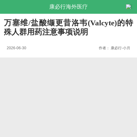
康必行海外医疗
万塞维/盐酸缬更昔洛韦(Valcyte)的特
殊人群用药注意事项说明
2026-06-30
作者：
康必行-小月