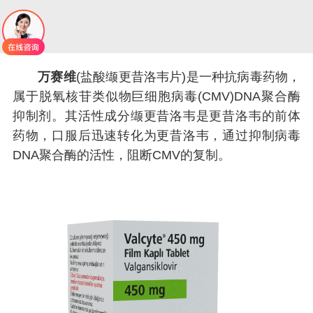
万赛维
(盐酸缬更昔洛韦片)是一种抗病毒药物，
属于脱氧核苷类似物巨细胞病毒(CMV)DNA聚合酶
抑制剂。其活性成分缬更昔洛韦是更昔洛韦的前体
药物，口服后迅速转化为更昔洛韦，通过抑制病毒
DNA聚合酶的活性，阻断CMV的复制。