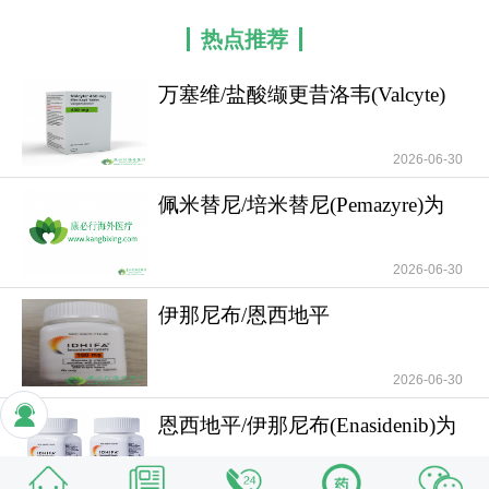
热点推荐
万塞维/盐酸缬更昔洛韦(Valcyte)
的特殊人群
2026-06-30
佩米替尼/培米替尼(Pemazyre)为
FGFR2融合/
2026-06-30
伊那尼布/恩西地平
(Idhifa/Enasidenib)为ID
2026-06-30
恩西地平/伊那尼布(Enasidenib)为
携带IDH2