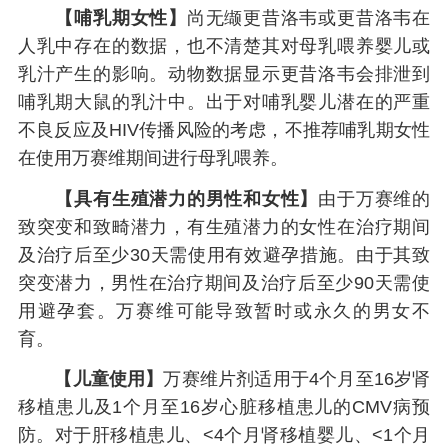
【哺乳期女性】
尚无缬更昔洛韦或更昔洛韦在
人乳中存在的数据，也不清楚其对母乳喂养婴儿或
乳汁产生的影响。动物数据显示更昔洛韦会排泄到
哺乳期大鼠的乳汁中。出于对哺乳婴儿潜在的严重
不良反应及HIV传播风险的考虑，不推荐哺乳期女性
在使用万赛维期间进行母乳喂养。
【具有生殖潜力的男性和女性】
由于万赛维的
致突变和致畸潜力，有生殖潜力的女性在治疗期间
及治疗后至少30天需使用有效避孕措施。由于其致
突变潜力，男性在治疗期间及治疗后至少90天需使
用避孕套。万赛维可能导致暂时或永久的男女不
育。
【儿童使用】
万赛维片剂适用于4个月至16岁肾
移植患儿及1个月至16岁心脏移植患儿的CMV病预
防。对于肝移植患儿、<4个月肾移植婴儿、<1个月