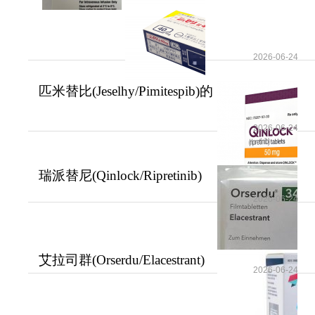
2026-06-24
匹米替比(Jeselhy/Pimitespib)的
不良反应以
2026-06-24
瑞派替尼(Qinlock/Ripretinib)
潜在的不良反
2026-06-24
艾拉司群(Orserdu/Elacestrant)
2026-06-24
为既往接受