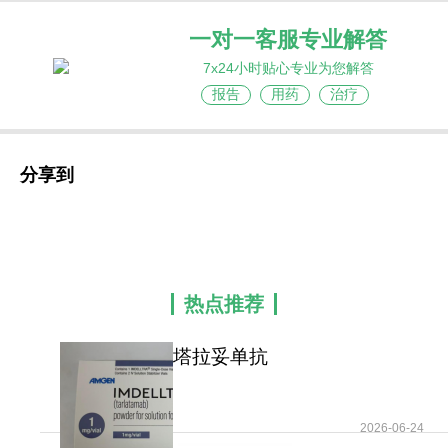
一对一客服专业解答
7x24小时贴心专业为您解答
报告
用药
治疗
分享到
热点推荐
塔拉妥单抗
(Imdelltra/Tarlatamab)为复发/
2026-06-24