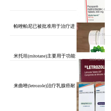
法？
2018-11-14
帕唑帕尼已被批准用于治疗进
展期软组织肉瘤
2018-11-16
米托坦(mitotane)主要用于功能
2018-11-14
性和无功能性肾上腺
2018-11-15
来曲唑(letrozole)治疗乳腺癌耐
受性好安全性高