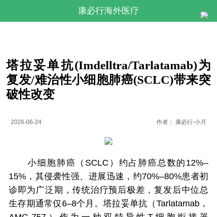
康必行海外医疗
塔拉妥单抗(Imdelltra/Tarlatamab)为
复发/难治性小细胞肺癌(SCLC)带来突
破性改变
2026-06-24
作者：
康必行-小月
小细胞肺癌（SCLC）约占肺癌总数的12%–
15%，其侵袭性强、进展迅速，约70%–80%患者初
诊即为广泛期，传统治疗预后极差，复发后中位总
生存期通常仅6–8个月。塔拉妥单抗（Tarlatamab，