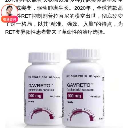
20%的甲状腺乳头状癌以及多种其他实体瘤中发生
融合或突变，驱动肿瘤生长。2020年，全球首款高
选择性RET抑制剂普拉替尼的横空出世，彻底改变
了这一格局，以其“精准、强效、入脑”的特点，为
RET变异阳性患者带来了革命性的治疗选择。