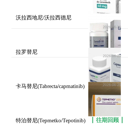
沃拉西地尼/沃拉西德尼
(Voranigo/Vorasiden
2026-06-29
拉罗替尼
2026-06-29
(Vitrakvi/Larotrectinib)在TRK
融
2026-06-29
卡马替尼(Tabrecta/capmatinib)
攻克MET外显
往期回顾
特泊替尼(Tepmetko/Tepotinib)
显著延长了ME