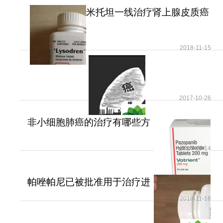
米托坦一线治疗肾上腺皮质癌
可提高患者无疾病进展
2018-11-15
2017-10-26
非小细胞肺癌的治疗有哪些方
法？
2018-11-14
帕唑帕尼已被批准用于治疗进
展期软组织肉瘤
2018-11-16