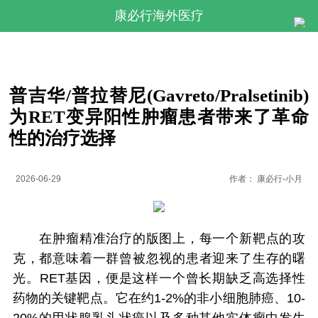
康必行海外医疗
普吉华/普拉替尼(Gavreto/Pralsetinib)
为RET变异阳性肿瘤患者带来了革命
性的治疗选择
2026-06-29
作者：
康必行-小月
在肿瘤精准治疗的版图上，每一个新靶点的攻
克，都意味着一群曾被忽视的患者迎来了生存的曙
光。RET基因，便是这样一个曾长期缺乏高选择性
药物的关键靶点。它在约1-2%的非小细胞肺癌、10-