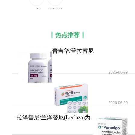
QQ空间
新浪微博
热点推荐
普吉华/普拉替尼
(Gavreto/Pralsetinib)为RE
2026-06-29
2026-06-29
拉泽替尼/兰泽替尼(Leclaza)为
EGFR突变的非
2026-06-29