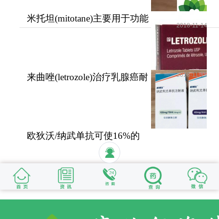
米托坦(mitotane)主要用于功能
2018-11-14
性和无功能性肾上腺
2018-11-15
来曲唑(letrozole)治疗乳腺癌耐
受性好安全性高
欧狄沃/纳武单抗可使16%的
晚期肺癌患者活过5年