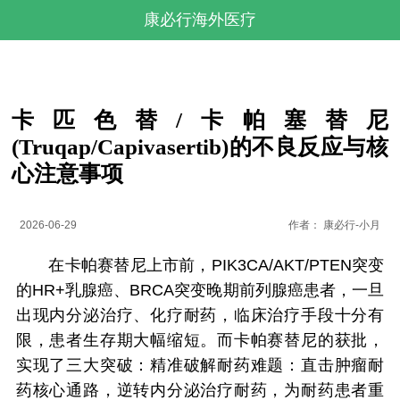
康必行海外医疗
卡匹色替/卡帕塞替尼
(Truqap/Capivasertib)的不良反应与核
心注意事项
2026-06-29
作者：
康必行-小月
在卡帕赛替尼上市前，PIK3CA/AKT/PTEN突变
的HR+乳腺癌、BRCA突变晚期前列腺癌患者，一旦
出现内分泌治疗、化疗耐药，临床治疗手段十分有
限，患者生存期大幅缩短。而卡帕赛替尼的获批，
实现了三大突破：精准破解耐药难题：直击肿瘤耐
药核心通路，逆转内分泌治疗耐药，为耐药患者重