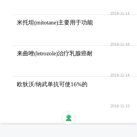
2018-11-14
米托坦(mitotane)主要用于功能
性和无功能性肾上腺
2018-11-16
来曲唑(letrozole)治疗乳腺癌耐
受性好安全性高
2018-11-14
欧狄沃/纳武单抗可使16%的
晚期肺癌患者活过5年
2018-11-15