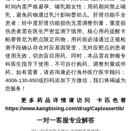
时间内需严格避孕。哺乳期女性：用药期间禁止哺
乳，避免药物通过乳汁影响婴幼儿。肝肾功能不全
患者：轻中度肝肾功能损伤无需调整剂量，重度损
伤患者需在医生严密监测下慎用。核心用药提醒卡
帕赛替尼为靶点限定药物，用药前必须通过正规检
测手段确认存在对应基因突变，无对应靶点的患者
使用无效，切勿盲目用药。同时，本品需在肿瘤专
科医生指导下使用，不可自行购药、调整剂量或停
药。如有需要，请咨询康必行海外医疗医学顾问：
4006-130-650或扫码添加下方微信，我们将竭诚为
您服务！
更多药品详情请访问
卡匹色替
https://www.kangbixing.com/drug/Capivasertib/
一对一客服专业解答
"扫一扫添加官方微信 咨询解答更便捷"