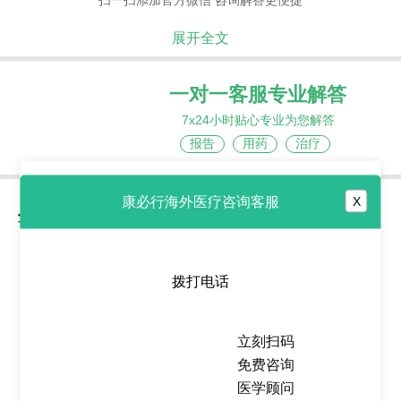
展开全文
一对一客服专业解答
7x24小时贴心专业为您解答
报告
用药
治疗
康必行海外医疗咨询客服
X
分享到
拨打电话
热点推荐
立刻扫码
免费咨询
卡匹色替/卡帕塞替尼
医学顾问