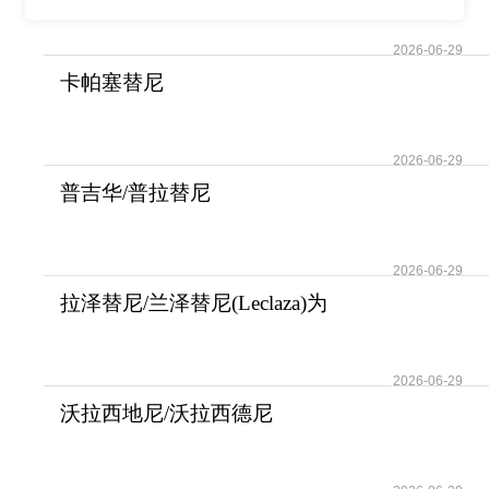
(Truqap/Capivasertib)
2026-06-29
卡帕塞替尼
(Truqap/Capivasertib)破解晚期
2026-06-29
普吉华/普拉替尼
(Gavreto/Pralsetinib)为RE
2026-06-29
拉泽替尼/兰泽替尼(Leclaza)为
EGFR突变的非
2026-06-29
沃拉西地尼/沃拉西德尼
(Voranigo/Vorasiden