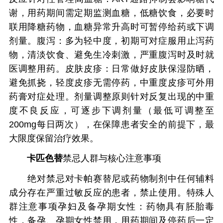
谢，用药期间需定期监测血糖，低糖饮食，必要时
联用降糖药物，血糖异常升高时可暂停给药或下调
剂量。腹泻：多为轻中度，初期可对症服用止泻药
物，清淡饮食、避免生冷刺激，严重腹泻时及时就
医调整用药。皮肤皮疹：日常做好皮肤保湿防晒，
避免抓挠，轻度皮疹无需停药，中重度皮疹可外用
药膏对症处理。剂量调整原则针对反复出现的中重
度不良反应，可逐步下调剂量（最低可调整至
200mg每日两次），在保障患者安全的前提下，最
大限度保留治疗效果。
卡匹色替
禁忌人群与核心注意事项
绝对禁忌对卡帕赛替尼或药物制剂中任何辅料
成分存在严重过敏反应的患者，禁止使用。特殊人
群注意事项孕妇及备孕期女性：药物具有胚胎毒
性，备孕、孕期女性禁用，用药期间及停药后一定