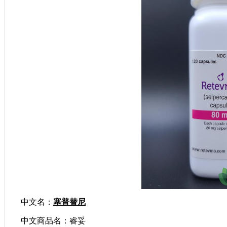
中文名：
塞普替尼
中文商品名：睿妥