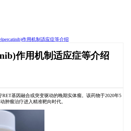
elpercatinib)作用机制适应症等介绍
catinib)作用机制适应症等介绍
RET基因融合或突变驱动的晚期实体瘤。该药物于2020年5
T驱动肿瘤治疗进入精准靶向时代。