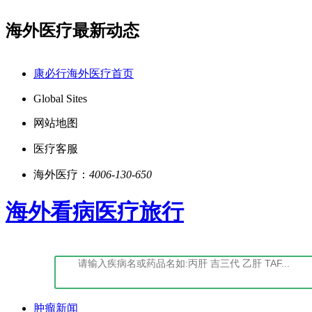
海外医疗最新动态
证书|证书编号:(鄂)-经营性-2022-0027
点击阅读：康
康必行海外医疗首页
Global Sites
网站地图
医疗客服
海外医疗：
4006-130-650
海外看病医疗旅行
肿瘤新闻