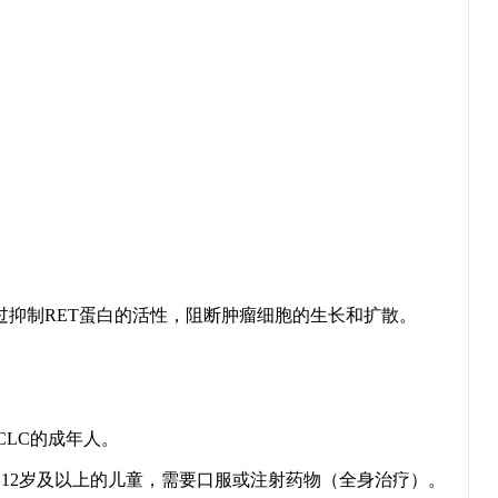
过抑制RET蛋白的活性，阻断肿瘤细胞的生长和扩散。
CLC的成年人。
和12岁及以上的儿童，需要口服或注射药物（全身治疗）。