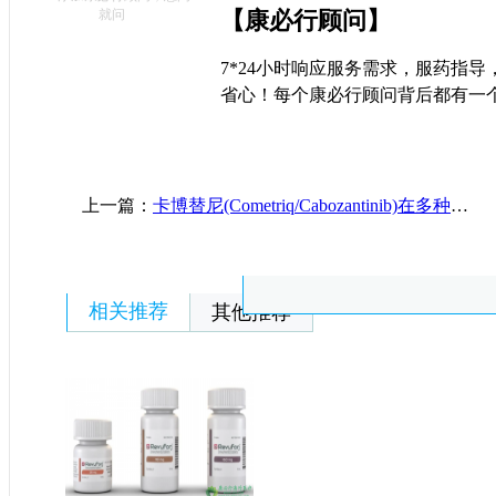
就问
【康必行顾问】
7*24小时响应服务需求，服药指
省心！每个康必行顾问背后都有一
上一篇：
卡博替尼(Cometriq/Cabozantinib)在多种实体瘤和部分罕见癌症治疗中展现出显著疗效
相关推荐
其他推荐