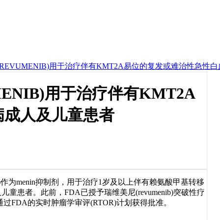
RJ/REVUMENIB)用于治疗伴有KMT2A易位的复发或难治性急
MENIB)用于治疗伴有KMT2A
病成人及儿童患者
enib)作为menin抑制剂，用于治疗1岁及以上伴有赖氨酸甲基转移
儿童患者。此前，FDA已授予瑞维美尼(revumenib)突破性疗
过FDA的实时肿瘤学审评(RTOR)计划获得批准。