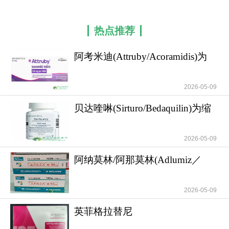
热点推荐
阿考米迪(Attruby/Acoramidis)为
甲状腺素蛋
2026-05-09
贝达喹啉(Sirturo/Bedaquilin)为缩
短麻风病
2026-05-09
阿纳莫林/阿那莫林(Adlumiz／
Anamorelin)为
2026-05-09
英菲格拉替尼
(Truseltiq/Infigratinib)为晚