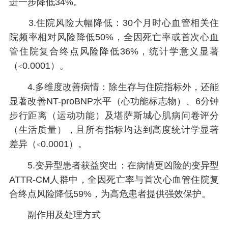
进一步降低34%。
3.住院风险大幅降低：30个月时心血管相关住
院频率相对风险降低50%，全因死亡率或首次心血
管住院复合终点风险降低36%，统计学意义显著
（
0.0001）。
<
4.多维度改善病情：除生存与住院指标外，还能
显著改善NT-proBNP水平（心功能标志物）、6分钟
步行距离（运动功能）及堪萨斯城心肌病问卷评分
（生活质量），且所有指标均达到高度统计学显著
差异（
0.0001）。
<
5.变异型患者获益突出：在病情更凶险的变异型
ATTR-CM人群中，全因死亡率与首次心血管住院复
合终点风险降低59%，为高危患者提供强效保护。
副作用及处理方式