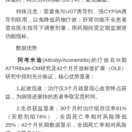
特殊注意：需避免与UGT诱导剂、强CYP3A诱
导剂联用，以免降低药物疗效；肝肾功能不全患者
需在医生指导下调整剂量，用药期间需定期监测肾
功能指标。
数据优势
阿考米迪
(Attruby/Acoramidis)的疗效在III期
ATTRibute-CM研究及42个月开放标签扩展（OLE）
研究中得到充分验证，核心优势显著：
1.起效迅速：治疗仅3个月就显现心血管终点获
益，为病情进展快的患者争取宝贵时间。
2.生存获益显著：30个月时治疗组存活率81%
（安慰剂组74%），全因死亡率相对风险降低
25%；42个月长期数据显示，全因死亡率相对风险