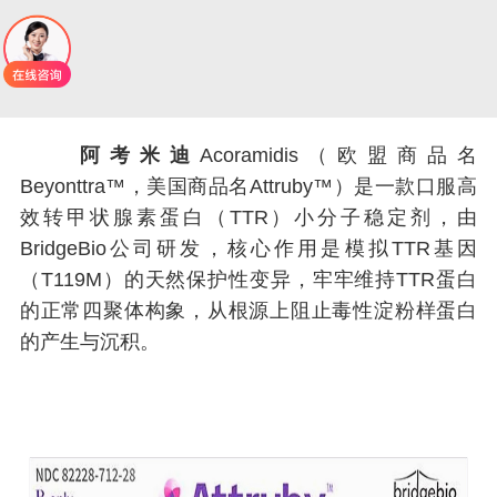
阿考米迪
Acoramidis（欧盟商品名
Beyonttra™，美国商品名Attruby™）是一款口服高
效转甲状腺素蛋白（TTR）小分子稳定剂，由
BridgeBio公司研发，核心作用是模拟TTR基因
（T119M）的天然保护性变异，牢牢维持TTR蛋白
的正常四聚体构象，从根源上阻止毒性淀粉样蛋白
的产生与沉积。