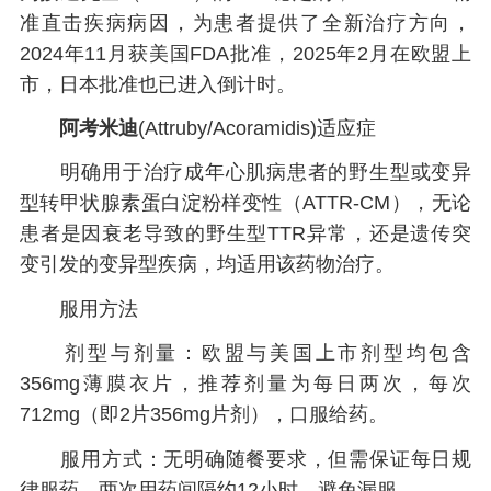
准直击疾病病因，为患者提供了全新治疗方向，
2024年11月获美国FDA批准，2025年2月在欧盟上
市，日本批准也已进入倒计时。
阿考米迪
(Attruby/Acoramidis)适应症
明确用于治疗成年心肌病患者的野生型或变异
型转甲状腺素蛋白淀粉样变性（ATTR-CM），无论
患者是因衰老导致的野生型TTR异常，还是遗传突
变引发的变异型疾病，均适用该药物治疗。
服用方法
剂型与剂量：欧盟与美国上市剂型均包含
356mg薄膜衣片，推荐剂量为每日两次，每次
712mg（即2片356mg片剂），口服给药。
服用方式：无明确随餐要求，但需保证每日规
律服药，两次用药间隔约12小时，避免漏服。