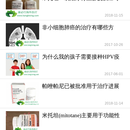
提高患者无疾病进展
2018-11-15
非小细胞肺癌的治疗有哪些方
法？
2017-10-26
为什么我的孩子需要接种HPV疫
苗？儿童需要HPV疫苗
2017-06-01
帕唑帕尼已被批准用于治疗进展
期软组织肉瘤
2018-11-14
米托坦(mitotane)主要用于功能性
和无功能性肾上腺