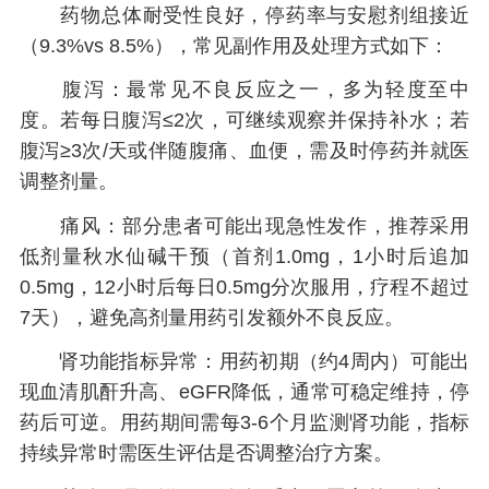
药物总体耐受性良好，停药率与安慰剂组接近
（9.3%vs 8.5%），常见副作用及处理方式如下：
腹泻：最常见不良反应之一，多为轻度至中
度。若每日腹泻≤2次，可继续观察并保持补水；若
腹泻≥3次/天或伴随腹痛、血便，需及时停药并就医
调整剂量。
痛风：部分患者可能出现急性发作，推荐采用
低剂量秋水仙碱干预（首剂1.0mg，1小时后追加
0.5mg，12小时后每日0.5mg分次服用，疗程不超过
7天），避免高剂量用药引发额外不良反应。
肾功能指标异常：用药初期（约4周内）可能出
现血清肌酐升高、eGFR降低，通常可稳定维持，停
药后可逆。用药期间需每3-6个月监测肾功能，指标
持续异常时需医生评估是否调整治疗方案。