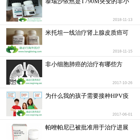
泰瑞沙依然是T790M突变的非小
细胞肺癌患者治疗首
2018-11-13
米托坦一线治疗肾上腺皮质癌可
提高患者无疾病进展
2018-11-15
非小细胞肺癌的治疗有哪些方
法？
2017-10-26
为什么我的孩子需要接种HPV疫
苗？儿童需要HPV疫苗
2017-06-01
帕唑帕尼已被批准用于治疗进展
期软组织肉瘤