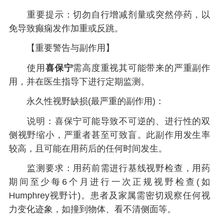
重要提示：切勿自行增减剂量或突然停药，以
免导致癫痫发作加重或反跳。
【重要警告与副作用】
使用
喜保宁
需高度重视其可能带来的严重副作
用，并在医生指导下进行定期监测。
永久性视野缺损(最严重的副作用)：
说明：喜保宁可能导致不可逆的、进行性的双
侧视野缩小，严重者甚至可致盲。此副作用发生率
较高，且可能在用药后的任何时间发生。
监测要求：用药前需进行基线视野检查，用药
期间至少每6个月进行一次正规视野检查(如
Humphrey视野计)。患者及家属需密切观察任何视
力变化迹象，如撞到物体、看不清侧面等。