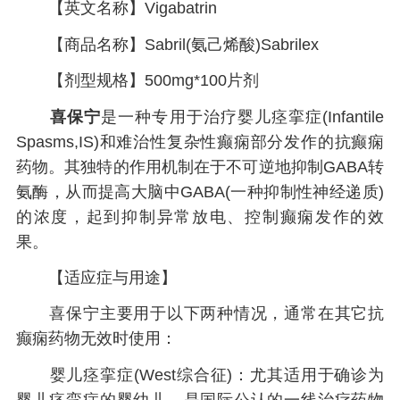
【英文名称】Vigabatrin
【商品名称】Sabril(氨己烯酸)Sabrilex
【剂型规格】500mg*100片剂
喜保宁
是一种专用于治疗婴儿痉挛症(Infantile
Spasms,IS)和难治性复杂性癫痫部分发作的抗癫痫
药物。其独特的作用机制在于不可逆地抑制GABA转
氨酶，从而提高大脑中GABA(一种抑制性神经递质)
的浓度，起到抑制异常放电、控制癫痫发作的效
果。
【适应症与用途】
喜保宁主要用于以下两种情况，通常在其它抗
癫痫药物无效时使用：
婴儿痉挛症(West综合征)：尤其适用于确诊为
婴儿痉挛症的婴幼儿，是国际公认的一线治疗药物