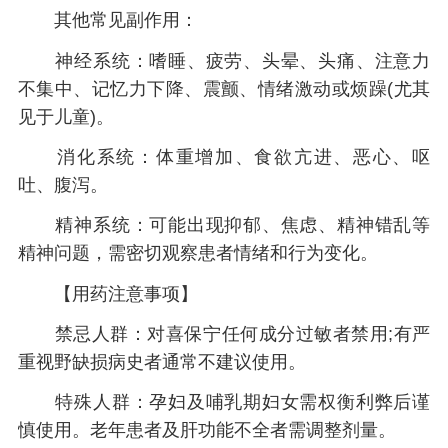
其他常见副作用：
神经系统：嗜睡、疲劳、头晕、头痛、注意力
不集中、记忆力下降、震颤、情绪激动或烦躁(尤其
见于儿童)。
消化系统：体重增加、食欲亢进、恶心、呕
吐、腹泻。
精神系统：可能出现抑郁、焦虑、精神错乱等
精神问题，需密切观察患者情绪和行为变化。
【用药注意事项】
禁忌人群：对喜保宁任何成分过敏者禁用;有严
重视野缺损病史者通常不建议使用。
特殊人群：孕妇及哺乳期妇女需权衡利弊后谨
慎使用。老年患者及肝功能不全者需调整剂量。