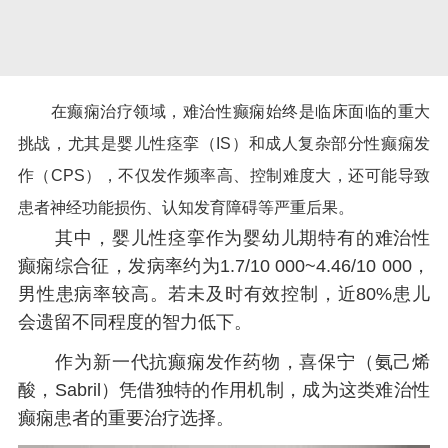
在癫痫治疗领域，难治性癫痫始终是临床面临的重大
挑战，尤其是婴儿性痉挛（IS）和成人复杂部分性癫痫发
作（CPS），不仅发作频率高、控制难度大，还可能导致
患者神经功能损伤、认知发育障碍等严重后果。
其中，婴儿性痉挛作为婴幼儿期特有的难治性
癫痫综合征，发病率约为1.7/10 000~4.46/10 000，
男性患病率较高。若未及时有效控制，近80%患儿
会遗留不同程度的智力低下。
作为新一代抗癫痫发作药物，喜保宁（氨己烯
酸，Sabril）凭借独特的作用机制，成为这类难治性
癫痫患者的重要治疗选择。