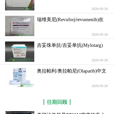
对FLT3
2026-05-26
瑞维美尼(Revuforj/revumenib)在
急性白血病
2026-05-26
吉妥珠单抗/吉妥单抗(Mylotarg)
作用机制适
2026-05-26
奥拉帕利/奥拉帕尼(Olaparib)中文
说明书详
2026-05-26
往期回顾