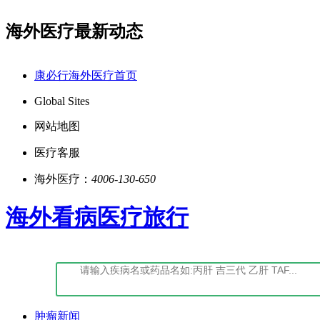
海外医疗最新动态
鄂)-经营性-2022-0027
点击阅读：康必行法律声明
康必行海外医疗首页
Global Sites
网站地图
医疗客服
海外医疗：
4006-130-650
海外看病医疗旅行
肿瘤新闻