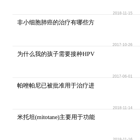
2018-11-15
非小细胞肺癌的治疗有哪些方
法？
2017-10-26
为什么我的孩子需要接种HPV
疫苗？儿童需要HPV疫苗
2017-06-01
帕唑帕尼已被批准用于治疗进
展期软组织肉瘤
2018-11-14
米托坦(mitotane)主要用于功能
性和无功能性肾上腺
2018-11-16