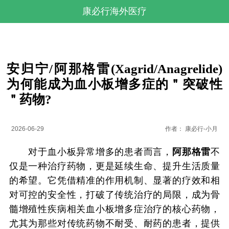
康必行海外医疗
安归宁/阿那格雷(Xagrid/Anagrelide)
为何能成为血小板增多症的＂突破性
＂药物?
2026-06-29
作者：
康必行-小月
对于血小板异常增多的患者而言，
阿那格雷
不
仅是一种治疗药物，更是延续生命、提升生活质量
的希望。它凭借精准的作用机制、显著的疗效和相
对可控的安全性，打破了传统治疗的局限，成为骨
髓增殖性疾病相关血小板增多症治疗的核心药物，
尤其为那些对传统药物不耐受、耐药的患者，提供