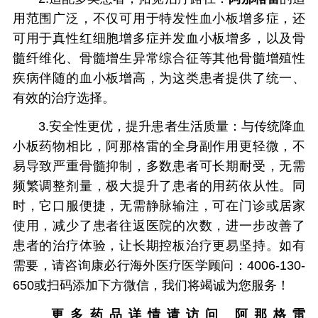
用范围广泛，不仅可用于特发性血小板增多症，还
可用于真性红细胞增多症并发血小板增多，以及骨
髓纤维化、骨髓增生异常综合征等其他骨髓增殖性
疾病伴随的血小板增高，为这类患者提供了统一、
有效的治疗选择。
3.安全性更优，提升患者生活质量：与传统降血
小板药物相比，阿那格雷的全身副作用更轻微，不
易导致严重骨髓抑制，多数患者可长期耐受，无需
频繁调整剂量，极大提升了患者的用药依从性。同
时，它口服便捷，无需静脉输注，可在门诊或居家
使用，减少了患者往返医院的次数，进一步改善了
患者的治疗体验，让长期控板治疗更易坚持。如有
需要，请咨询康必行海外医疗医学顾问：4006-130-
650或扫码添加下方微信，我们将竭诚为您服务！
更多药品详情请访问
阿那格雷