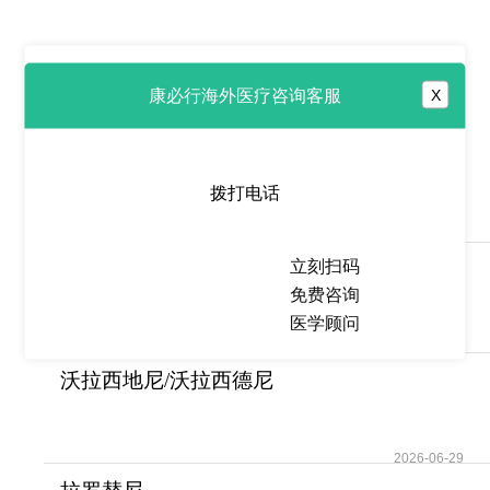
康必行海外医疗咨询客服
X
热点推荐
斯帕森坦/司帕生坦
(Sparsentan)是一种口服
拨打电话
2026-06-29
立刻扫码
拉泽替尼/兰泽替尼(Leclaza)为
免费咨询
EGFR突变的非
医学顾问
2026-06-29
沃拉西地尼/沃拉西德尼
(Voranigo/Vorasiden
2026-06-29