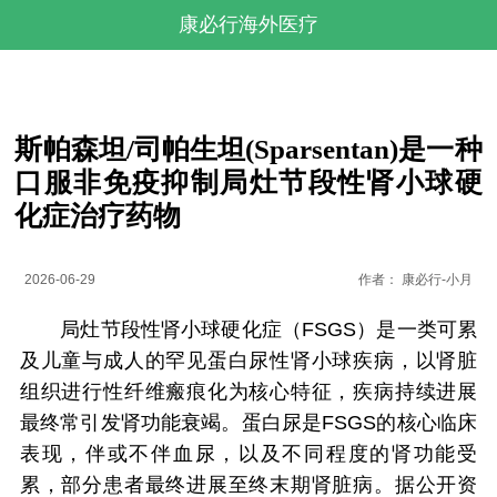
康必行海外医疗
斯帕森坦/司帕生坦(Sparsentan)是一种
口服非免疫抑制局灶节段性肾小球硬
化症治疗药物
2026-06-29
作者：
康必行-小月
局灶节段性肾小球硬化症（FSGS）是一类可累
及儿童与成人的罕见蛋白尿性肾小球疾病，以肾脏
组织进行性纤维瘢痕化为核心特征，疾病持续进展
最终常引发肾功能衰竭。蛋白尿是FSGS的核心临床
表现，伴或不伴血尿，以及不同程度的肾功能受
累，部分患者最终进展至终末期肾脏病。据公开资