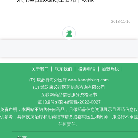
性和无功能性肾上腺
2018-11-16
关于我们
联系我们
投诉电话
加盟热线
(R) 康必行海外医疗 www.kangbixing.com
(C) 武汉康必行医药信息咨询有限公司
互联网药品信息服务资格证书
证书编号:(鄂)-经营性-2022-0027
免责声明：本网站不销售任何药品，只做药品信息资讯展示且医药信息仅
供参考，具体疾病治疗和用药细节请务必咨询医生和药师，康必行不承担
任何责任。